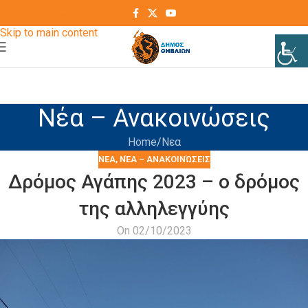
Skip to navigation
Skip to main content
Νέα – Ανακοινώσεις
Home
Νεα
ΝΕΑ
,
ΝΈΑ – ΑΝΑΚΟΙΝΏΣΕΙΣ
Δρόμος Αγάπης 2023 – ο δρόμος
της αλληλεγγύης
On 02/10/2023