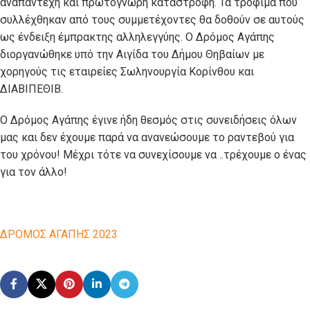
αναπάντεχη και πρωτόγνωρη καταστροφή. Τα τρόφιμα που
συλλέχθηκαν από τους συμμετέχοντες θα δοθούν σε αυτούς
ως ένδειξη έμπρακτης αλληλεγγύης. Ο Δρόμος Αγάπης
διοργανώθηκε υπό την Αιγίδα του Δήμου Θηβαίων με
χορηγούς τις εταιρείες Σωληνουργία Κορίνθου και
ΔΙΑBΙΠΕΘΙΒ.
Ο Δρόμος Αγάπης έγινε ήδη θεσμός στις συνειδήσεις όλων
μας και δεν έχουμε παρά να ανανεώσουμε το ραντεβού για
του χρόνου! Μέχρι τότε να συνεχίσουμε να ..τρέχουμε ο ένας
για τον άλλο!
ΔΡΟΜΟΣ ΑΓΑΠΗΣ 2023