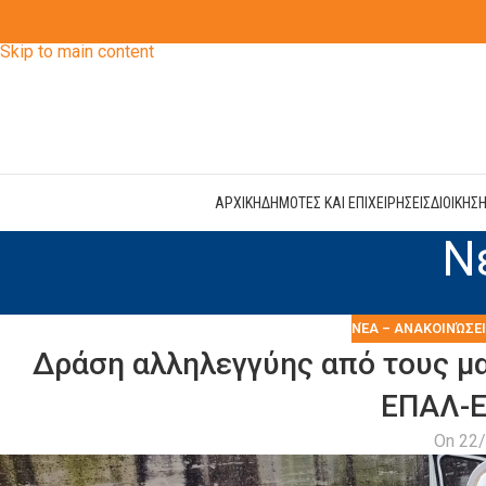
Skip to navigation
Skip to main content
ΑΡΧΙΚΗ
ΔΗΜΟΤΕΣ ΚΑΙ ΕΠΙΧΕΙΡΗΣΕΙΣ
ΔΙΟΙΚΗΣ
Ν
ΝΈΑ – ΑΝΑΚΟΙΝΏΣΕ
Δράση αλληλεγγύης από τους μ
ΕΠΑΛ-Ε
On 22