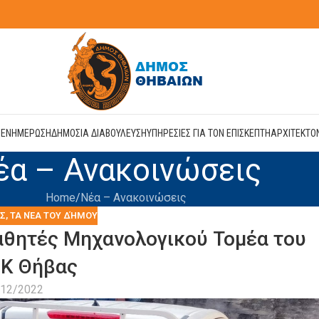
Η
ΕΝΗΜΕΡΩΣΗ
ΔΗΜΟΣΙΑ ΔΙΑΒΟΥΛΕΥΣΗ
ΥΠΗΡΕΣΙΕΣ ΓΙΑ ΤΟΝ ΕΠΙΣΚΕΠΤΗ
ΑΡΧΙΤΕΚΤΟ
έα – Ανακοινώσεις
Home
Νέα – Ανακοινώσεις
ΙΣ
,
ΤΑ ΝΈΑ ΤΟΥ ΔΉΜΟΥ
αθητές Μηχανολογικού Τομέα του
Κ Θήβας
/12/2022