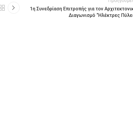
Προηγούμε
1η Συνεδρίαση Επιτροπής για τον Αρχιτεκτονι
Διαγωνισμό “Ηλέκτρες Πύλε