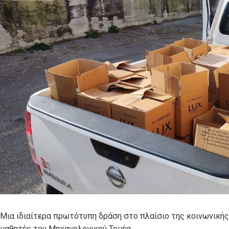
Μια ιδιαίτερα πρωτότυπη δράση στο πλαίσιο της κοινωνικής
μαθητές του Μηχανολογικού Τομέα.