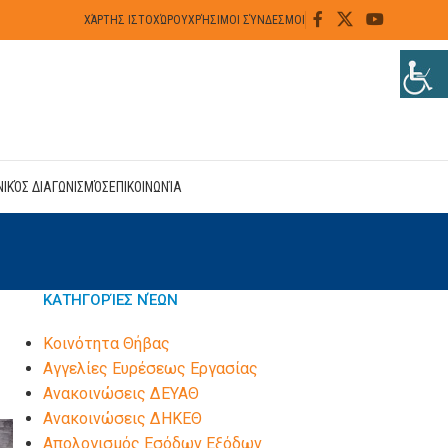
ΧΆΡΤΗΣ ΙΣΤΟΧΏΡΟΥ
ΧΡΉΣΙΜΟΙ ΣΎΝΔΕΣΜΟΙ
ΝΙΚΌΣ ΔΙΑΓΩΝΙΣΜΌΣ
ΕΠΙΚΟΙΝΩΝΊΑ
ΚΑΤΗΓΟΡΊΕΣ ΝΈΩΝ
Kοινότητα Θήβας
Αγγελίες Ευρέσεως Εργασίας
Ανακοινώσεις ΔΕΥΑΘ
Ανακοινώσεις ΔΗΚΕΘ
Απολογισμός Εσόδων Εξόδων