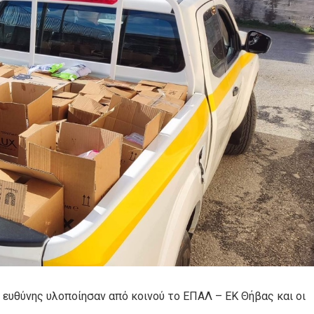
 ευθύνης υλοποίησαν από κοινού το ΕΠΑΛ – ΕΚ Θήβας και οι