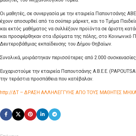
Οι μαθητές, σε συνεργασία με την εταιρεία Παπουτσάνης ΑΒ
έχουν αποσυρθεί από τα σούπερ μάρκετ, και το Τμήμα Παιδε
και εκτός μαθήματος να συλλέξουν προϊόντα σε άριστη κατά
και προσφέρθηκαν στα ιδρύματα της πόλης, στο Κοινωνικό 
Δευτεροβάθμιας εκπαίδευσης του Δήμου Θηβαίων.
Συνολικά, μοιράστηκαν περισσότερες από 2.000 συσκευασίε
Ευχαριστούμε την εταιρεία Παπουτσάνης Α.Β.Ε.Ε. (PAPOUTSAN
την τεράστια προσπάθεια που κατέβαλαν.
http://ΔΤ – ΔΡΑΣΗ ΑΛΛΗΛΕΓΓΥΗΣ ΑΠΟ ΤΟΥΣ ΜΑΘΗΤΕΣ ΜΗΧ