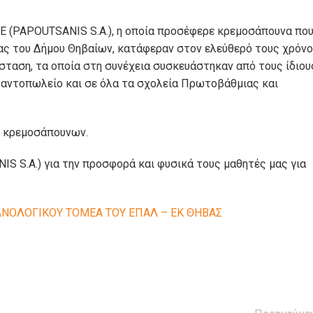
ΕΕ (PAPOUTSANIS S.A.), η οποία προσέφερε κρεμοσάπουνα πο
ίας του Δήμου Θηβαίων, κατάφεραν στον ελεύθερό τους χρόνο
σταση, τα οποία στη συνέχεια συσκευάστηκαν από τους ίδιου
Παντοπωλείο και σε όλα τα σχολεία Πρωτοβάθμιας και
ς κρεμοσάπουνων.
IS S.A.) για την προσφορά και φυσικά τους μαθητές μας για
ΑΝΟΛΟΓΙΚΟΥ ΤΟΜΕΑ ΤΟΥ ΕΠΑΛ – ΕΚ ΘΗΒΑΣ