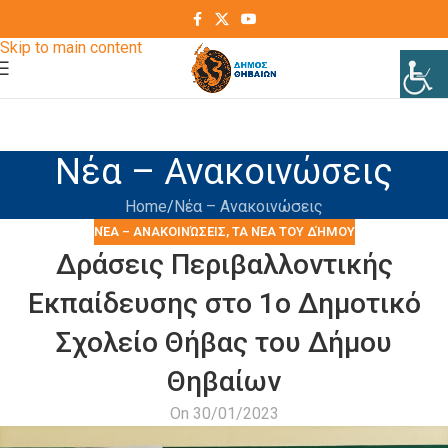
Skip to navigation
Skip to main content
Νέα – Ανακοινώσεις
Home
Νέα – Ανακοινώσεις
ΝΈΑ – ΑΝΑΚΟΙΝΏΣΕΙΣ
,
ΤΑ ΝΈΑ ΤΟΥ ΔΉΜΟΥ
Δράσεις Περιβαλλοντικής
Εκπαίδευσης στο 1ο Δημοτικό
Σχολείο Θήβας του Δήμου
Θηβαίων
On 30/01/2023