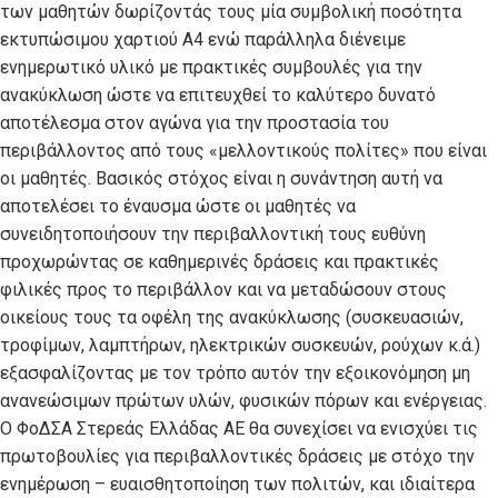
των μαθητών δωρίζοντάς τους μία συμβολική ποσότητα
εκτυπώσιμου χαρτιού Α4 ενώ παράλληλα διένειμε
ενημερωτικό υλικό με πρακτικές συμβουλές για την
ανακύκλωση ώστε να επιτευχθεί το καλύτερο δυνατό
αποτέλεσμα στον αγώνα για την προστασία του
περιβάλλοντος από τους «μελλοντικούς πολίτες» που είναι
οι μαθητές. Βασικός στόχος είναι η συνάντηση αυτή να
αποτελέσει το έναυσμα ώστε οι μαθητές να
συνειδητοποιήσουν την περιβαλλοντική τους ευθύνη
προχωρώντας σε καθημερινές δράσεις και πρακτικές
φιλικές προς το περιβάλλον και να μεταδώσουν στους
οικείους τους τα οφέλη της ανακύκλωσης (συσκευασιών,
τροφίμων, λαμπτήρων, ηλεκτρικών συσκευών, ρούχων κ.ά.)
εξασφαλίζοντας με τον τρόπο αυτόν την εξοικονόμηση μη
ανανεώσιμων πρώτων υλών, φυσικών πόρων και ενέργειας.
Ο ΦοΔΣΑ Στερεάς Ελλάδας ΑΕ θα συνεχίσει να ενισχύει τις
πρωτοβουλίες για περιβαλλοντικές δράσεις με στόχο την
ενημέρωση – ευαισθητοποίηση των πολιτών, και ιδιαίτερα