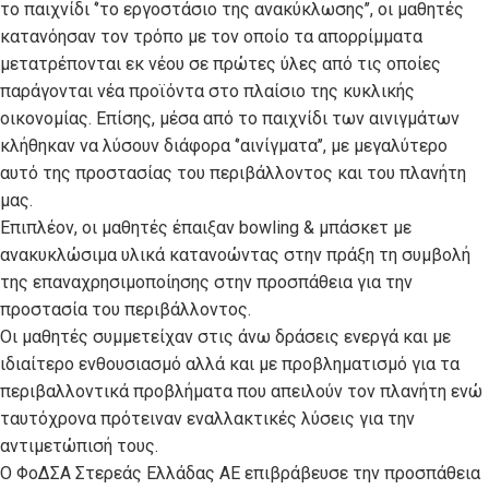
το παιχνίδι ‘’το εργοστάσιο της ανακύκλωσης’’, οι μαθητές
κατανόησαν τον τρόπο με τον οποίο τα απορρίμματα
μετατρέπονται εκ νέου σε πρώτες ύλες από τις οποίες
παράγονται νέα προϊόντα στο πλαίσιο της κυκλικής
οικονομίας. Επίσης, μέσα από το παιχνίδι των αινιγμάτων
κλήθηκαν να λύσουν διάφορα ‘’αινίγματα’’, με μεγαλύτερο
αυτό της προστασίας του περιβάλλοντος και του πλανήτη
μας.
Επιπλέον, οι μαθητές έπαιξαν bowling & μπάσκετ με
ανακυκλώσιμα υλικά κατανοώντας στην πράξη τη συμβολή
της επαναχρησιμοποίησης στην προσπάθεια για την
προστασία του περιβάλλοντος.
Οι μαθητές συμμετείχαν στις άνω δράσεις ενεργά και με
ιδιαίτερο ενθουσιασμό αλλά και με προβληματισμό για τα
περιβαλλοντικά προβλήματα που απειλούν τον πλανήτη ενώ
ταυτόχρονα πρότειναν εναλλακτικές λύσεις για την
αντιμετώπισή τους.
Ο ΦοΔΣΑ Στερεάς Ελλάδας ΑΕ επιβράβευσε την προσπάθεια