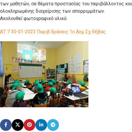
των μαθητών, σε θέματα προστασίας του περιβάλλοντος και
ολοκληρωμένης διαχείρισης των απορριμμάτων.
Ακολουθεί φωτογραφικό υλικό.
ΔΤ 7 30-01-2023 Περιβ δράσεις 1ο Δημ Σχ Θήβας