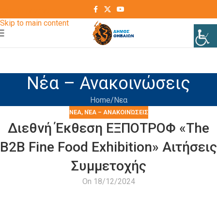
Skip to navigation
Skip to main content
Νέα – Ανακοινώσεις
Home
Νεα
ΝΕΑ
,
ΝΈΑ – ΑΝΑΚΟΙΝΏΣΕΙΣ
Διεθνή Έκθεση ΕΞΠΟΤΡΟΦ «The
B2B Fine Food Exhibition» Αιτήσεις
Συμμετοχής
On 18/12/2024