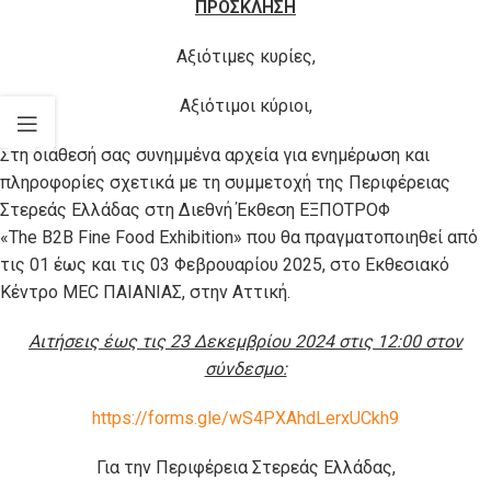
ΠΡΟΣΚΛΗΣΗ
Αξιότιμες κυρίες,
Αξιότιμοι κύριοι,
Στη διάθεσή σας συνημμένα αρχεία για ενημέρωση και
πληροφορίες σχετικά με τη συμμετοχή της Περιφέρειας
Στερεάς Ελλάδας στη Διεθνή Έκθεση ΕΞΠΟΤΡΟΦ
«The B2B Fine Food Exhibition» που θα πραγματοποιηθεί από
τις 01 έως και τις 03 Φεβρουαρίου 2025, στο Εκθεσιακό
Κέντρο MEC ΠΑΙΑΝΙΑΣ, στην Αττική.
Αιτήσεις έως τις 23 Δεκεμβρίου 2024 στις 12:00 στον
σύνδεσμο:
https://forms.gle/wS4PXAhdLerxUCkh9
Για την Περιφέρεια Στερεάς Ελλάδας,