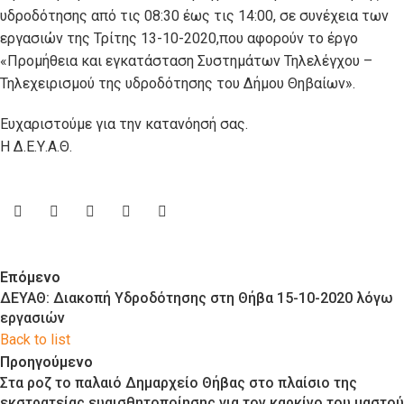
υδροδότησης από τις 08:30 έως τις 14:00, σε συνέχεια των
εργασιών της Τρίτης 13-10-2020,που αφορούν το έργο
«Προμήθεια και εγκατάσταση Συστημάτων Τηλελέγχου –
Τηλεχειρισμού της υδροδότησης του Δήμου Θηβαίων».
Ευχαριστούμε για την κατανόησή σας.
Η Δ.Ε.Υ.Α.Θ.
Επόμενο
ΔΕΥΑΘ: Διακοπή Υδροδότησης στη Θήβα 15-10-2020 λόγω
εργασιών
Back to list
Προηγούμενο
Στα ροζ το παλαιό Δημαρχείο Θήβας στο πλαίσιο της
εκστρατείας ευαισθητοποίησης για τον καρκίνο του μαστού