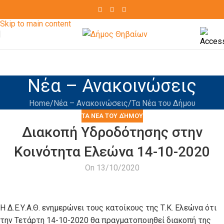
Skip to navigation
Skip to main content
Νέα – Ανακοινώσεις
Home
Νέα – Ανακοινώσεις
Τα Νέα του Δήμου
ΤΑ ΝΈΑ ΤΟΥ ΔΉΜΟΥ
Διακοπή Υδροδότησης στην
Κοινότητα Ελεώνα 14-10-2020
On 13/10/2020
Η Δ.Ε.Υ.Α.Θ. ενημερώνει τους κατοίκους της Τ.Κ. Ελεώνα ότι
την Τετάρτη 14-10-2020 θα πραγματοποιηθεί διακοπή της