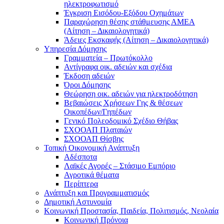
ηλεκτροφωτισμό
Έγκριση Εισόδου-Εξόδου Οχημάτων
Παραχώρηση θέσης στάθμευσης ΑΜΕΑ
(Αίτηση – Δικαιολογητικά)
Άδειες Εκσκαφής (Αίτηση – Δικαιολογητικά)
Υπηρεσία Δόμησης
Γραμματεία – Πρωτόκολλο
Αντίγραφα οικ. αδειών και σχέδια
Έκδοση αδειών
Όροι Δόμησης
Θεώρηση οικ. αδειών για ηλεκτροδότηση
Βεβαιώσεις Χρήσεων Γης & θέσεων
Οικοπέδων/Γηπέδων
Γενικό Πολεοδομικό Σχέδιο Θήβας
ΣΧΟΟΑΠ Πλαταιών
ΣΧΟΟΑΠ Θίσβης
Τοπική Οικονομική Ανάπτυξη
Αδέσποτα
Λαϊκές Αγορές – Στάσιμο Εμπόριο
Αγροτικά θέματα
Περίπτερα
Ανάπτυξη και Προγραμματισμός
Δημοτική Αστυνομία
Κοινωνική Προστασία, Παιδεία, Πολιτισμός, Νεολαία
Κοινωνική Πρόνοια