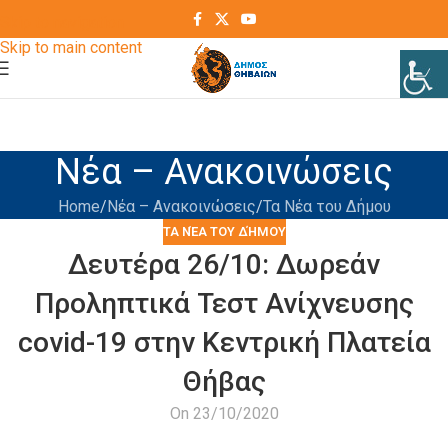
Skip to navigation
Skip to main content
Νέα – Ανακοινώσεις
Home
Νέα – Ανακοινώσεις
Τα Νέα του Δήμου
ΤΑ ΝΈΑ ΤΟΥ ΔΉΜΟΥ
Δευτέρα 26/10: Δωρεάν
Προληπτικά Τεστ Ανίχνευσης
covid-19 στην Κεντρική Πλατεία
Θήβας
On 23/10/2020