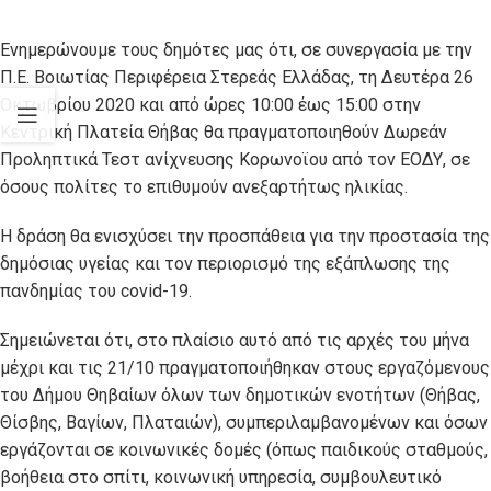
Ενημερώνουμε τους δημότες μας ότι, σε συνεργασία με την
Π.Ε. Βοιωτίας Περιφέρεια Στερεάς Ελλάδας, τη Δευτέρα 26
Οκτωβρίου 2020 και από ώρες 10:00 έως 15:00 στην
Κεντρική Πλατεία Θήβας θα πραγματοποιηθούν Δωρεάν
Προληπτικά Τεστ ανίχνευσης Κορωνoϊου από τον ΕΟΔΥ, σε
όσους πολίτες το επιθυμούν ανεξαρτήτως ηλικίας.
Η δράση θα ενισχύσει την προσπάθεια για την προστασία της
δημόσιας υγείας και τον περιορισμό της εξάπλωσης της
πανδημίας του covid-19.
Σημειώνεται ότι, στο πλαίσιο αυτό από τις αρχές του μήνα
μέχρι και τις 21/10 πραγματοποιήθηκαν στους εργαζόμενους
του Δήμου Θηβαίων όλων των δημοτικών ενοτήτων (Θήβας,
Θίσβης, Βαγίων, Πλαταιών), συμπεριλαμβανομένων και όσων
εργάζονται σε κοινωνικές δομές (όπως παιδικούς σταθμούς,
βοήθεια στο σπίτι, κοινωνική υπηρεσία, συμβουλευτικό