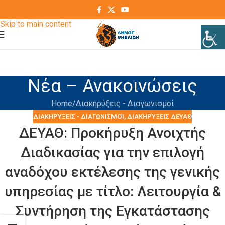
Skip to navigation
Skip to main content
Νέα – Ανακοινώσεις
Home
Διακηρύξεις - Διαγωνισμοί
ΔΙΑΚΗΡΎΞΕΙΣ - ΔΙΑΓΩΝΙΣΜΟΊ
,
ΔΙΑΚΗΡΎΞΕΙΣ ΔΕΥΑΘ
ΔΕΥΑΘ: Προκήρυξη Ανοιχτής
Διαδικασίας για την επιλογή
αναδόχου εκτέλεσης της γενικής
υπηρεσίας με τίτλο: Λειτουργία &
Συντήρηση της Εγκατάστασης