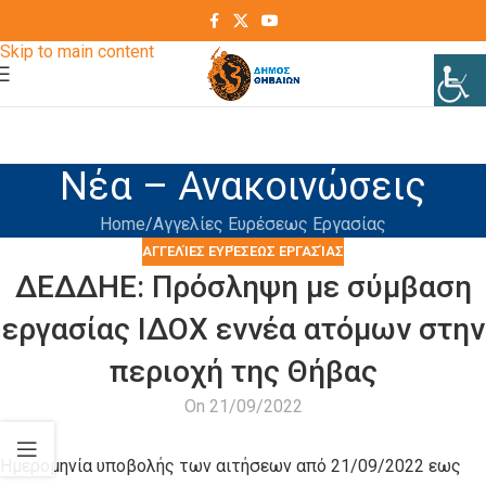
Skip to navigation
Skip to main content
Νέα – Ανακοινώσεις
Home
Αγγελίες Ευρέσεως Εργασίας
ΑΓΓΕΛΊΕΣ ΕΥΡΈΣΕΩΣ ΕΡΓΑΣΊΑΣ
ΔΕΔΔΗΕ: Πρόσληψη με σύμβαση
εργασίας ΙΔΟΧ εννέα ατόμων στην
περιοχή της Θήβας
On 21/09/2022
Ημερομηνία υποβολής των αιτήσεων από 21/09/2022 εως