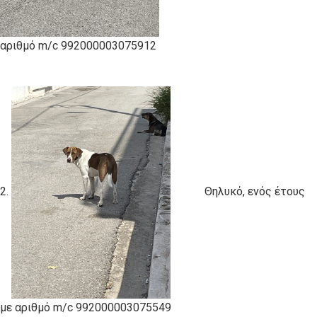
αριθμό m/c 992000003075912
2.
Θηλυκό, ενός έτους
με αριθμό m/c 992000003075549