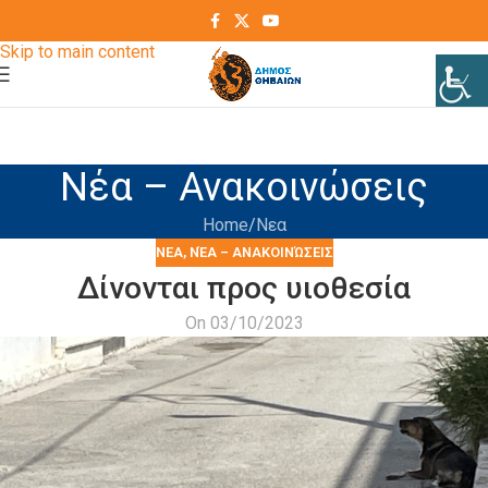
Skip to navigation
Skip to main content
Νέα – Ανακοινώσεις
Home
Νεα
ΝΕΑ
,
ΝΈΑ – ΑΝΑΚΟΙΝΏΣΕΙΣ
Δίνονται προς υιοθεσία
On 03/10/2023