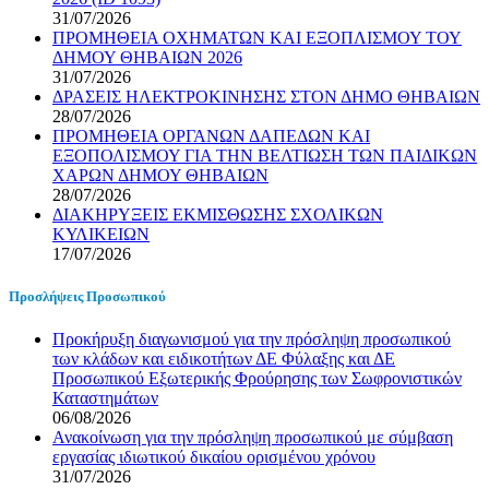
31/07/2026
ΠΡΟΜΗΘΕΙΑ ΟΧΗΜΑΤΩΝ ΚΑΙ ΕΞΟΠΛΙΣΜΟΥ ΤΟΥ
ΔΗΜΟΥ ΘΗΒΑΙΩΝ 2026
31/07/2026
ΔΡΑΣΕΙΣ ΗΛΕΚΤΡΟΚΙΝΗΣΗΣ ΣΤΟΝ ΔΗΜΟ ΘΗΒΑΙΩΝ
28/07/2026
ΠΡΟΜΗΘΕΙΑ ΟΡΓΑΝΩΝ ΔΑΠΕΔΩΝ ΚΑΙ
ΕΞΟΠΟΛΙΣΜΟΥ ΓΙΑ ΤΗΝ ΒΕΛΤΙΩΣΗ ΤΩΝ ΠΑΙΔΙΚΩΝ
ΧΑΡΩΝ ΔΗΜΟΥ ΘΗΒΑΙΩΝ
28/07/2026
ΔΙΑΚΗΡΥΞΕΙΣ ΕΚΜΙΣΘΩΣΗΣ ΣΧΟΛΙΚΩΝ
ΚΥΛΙΚΕΙΩΝ
17/07/2026
Προσλήψεις Προσωπικού
Προκήρυξη διαγωνισμού για την πρόσληψη προσωπικού
των κλάδων και ειδικοτήτων ΔΕ Φύλαξης και ΔΕ
Προσωπικού Εξωτερικής Φρούρησης των Σωφρονιστικών
Καταστημάτων
06/08/2026
Ανακοίνωση για την πρόσληψη προσωπικού με σύμβαση
εργασίας ιδιωτικού δικαίου ορισμένου χρόνου
31/07/2026