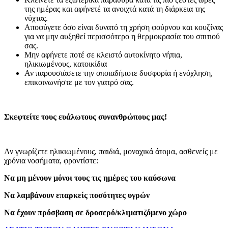
της ημέρας και αφήνετέ τα ανοιχτά κατά τη διάρκεια της
νύχτας.
Αποφύγετε όσο είναι δυνατό τη χρήση φούρνου και κουζίνας
για να μην αυξηθεί περισσότερο η θερμοκρασία του σπιτιού
σας.
Μην αφήνετε ποτέ σε κλειστό αυτοκίνητο νήπια,
ηλικιωμένους, κατοικίδια
Αν παρουσιάσετε την οποιαδήποτε δυσφορία ή ενόχληση,
επικοινωνήστε με τον γιατρό σας.
Σκεφτείτε τους ευάλωτους συνανθρώπους μας!
Αν γνωρίζετε ηλικιωμένους, παιδιά, μοναχικά άτομα, ασθενείς με
χρόνια νοσήματα, φροντίστε:
Να μη μένουν μόνοι τους τις ημέρες του καύσωνα
Να λαμβάνουν επαρκείς ποσότητες υγρών
Να έχουν πρόσβαση σε δροσερό/κλιματιζόμενο χώρο