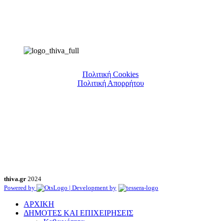
Πολιτική Cookies
Πολιτική Απορρήτου
thiva.gr
2024
Powered by
| Development by
ΑΡΧΙΚΗ
ΔΗΜΟΤΕΣ ΚΑΙ ΕΠΙΧΕΙΡΗΣΕΙΣ