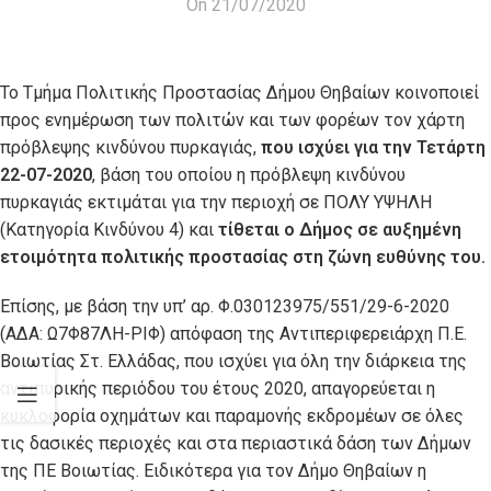
On 21/07/2020
Το Τμήμα Πολιτικής Προστασίας Δήμου Θηβαίων κοινοποιεί
προς ενημέρωση των πολιτών και των φορέων τον χάρτη
πρόβλεψης κινδύνου πυρκαγιάς,
που ισχύει για την Τετάρτη
22-07-2020
, βάση του οποίου η πρόβλεψη κινδύνου
πυρκαγιάς εκτιμάται για την περιοχή σε ΠΟΛΥ ΥΨΗΛΗ
(Κατηγορία Κινδύνου 4) και
τίθεται ο Δήμος σε αυξημένη
ετοιμότητα πολιτικής προστασίας στη ζώνη ευθύνης του.
Επίσης, με βάση την υπ’ αρ. Φ.030123975/551/29-6-2020
(ΑΔΑ: Ω7Φ87ΛΗ-ΡΙΦ) απόφαση της Αντιπεριφερειάρχη Π.Ε.
Βοιωτίας Στ. Ελλάδας, που ισχύει για όλη την διάρκεια της
αντιπυρικής περιόδου του έτους 2020, απαγορεύεται η
κυκλοφορία οχημάτων και παραμονής εκδρομέων σε όλες
τις δασικές περιοχές και στα περιαστικά δάση των Δήμων
της ΠΕ Βοιωτίας. Ειδικότερα για τον Δήμο Θηβαίων η