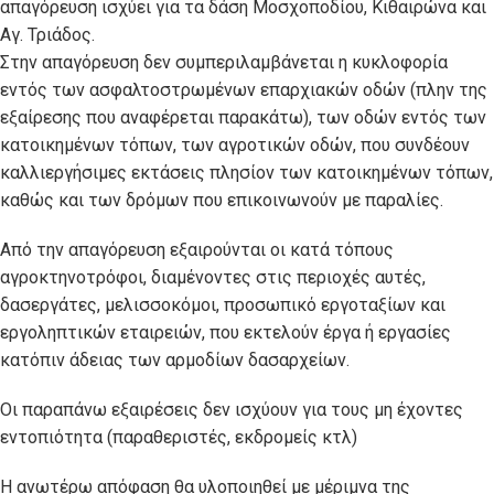
απαγόρευση ισχύει για τα δάση Μοσχοποδίου, Κιθαιρώνα και
Αγ. Τριάδος.
Στην απαγόρευση δεν συμπεριλαμβάνεται η κυκλοφορία
εντός των ασφαλτοστρωμένων επαρχιακών οδών (πλην της
εξαίρεσης που αναφέρεται παρακάτω), των οδών εντός των
κατοικημένων τόπων, των αγροτικών οδών, που συνδέουν
καλλιεργήσιμες εκτάσεις πλησίον των κατοικημένων τόπων,
καθώς και των δρόμων που επικοινωνούν με παραλίες.
Από την απαγόρευση εξαιρούνται οι κατά τόπους
αγροκτηνοτρόφοι, διαμένοντες στις περιοχές αυτές,
δασεργάτες, μελισσοκόμοι, προσωπικό εργοταξίων και
εργοληπτικών εταιρειών, που εκτελούν έργα ή εργασίες
κατόπιν άδειας των αρμοδίων δασαρχείων.
Οι παραπάνω εξαιρέσεις δεν ισχύουν για τους μη έχοντες
εντοπιότητα (παραθεριστές, εκδρομείς κτλ)
Η ανωτέρω απόφαση θα υλοποιηθεί με μέριμνα της