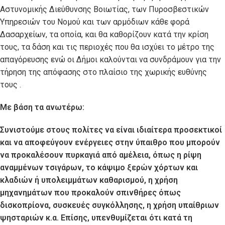
Αστυνομικής Διεύθυνσης Βοιωτίας, των Πυροσβεστικών
Υπηρεσιών του Νομού και των αρμόδιων κάθε φορά
Δασαρχείων, τα οποία, και θα καθορίζουν κατά την κρίση
τους, τα δάση και τις περιοχές που θα ισχύει το μέτρο της
απαγόρευσης ενώ οι Δήμοι καλούνται να συνδράμουν για την
τήρηση της απόφασης στο πλαίσιο της χωρικής ευθύνης
τους .
Με βάση τα ανωτέρω:
Συνιστούμε στους πολίτες να είναι ιδιαίτερα προσεκτικοί
και να αποφεύγουν ενέργειες στην ύπαιθρο που μπορούν
να προκαλέσουν πυρκαγιά από αμέλεια, όπως η ρίψη
αναμμένων τσιγάρων, το κάψιμο ξερών χόρτων και
κλαδιών ή υπολειμμάτων καθαρισμού, η χρήση
μηχανημάτων που προκαλούν σπινθήρες όπως
δισκοπρίονα, συσκευές συγκόλλησης, η χρήση υπαίθριων
ψησταριών κ.α. Επίσης, υπενθυμίζεται ότι κατά τη