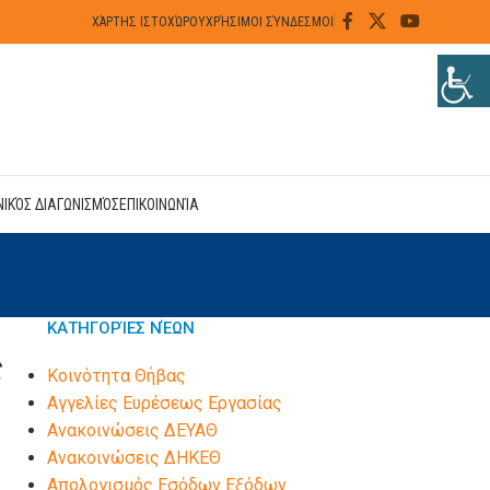
ΧΆΡΤΗΣ ΙΣΤΟΧΏΡΟΥ
ΧΡΉΣΙΜΟΙ ΣΎΝΔΕΣΜΟΙ
ΝΙΚΌΣ ΔΙΑΓΩΝΙΣΜΌΣ
ΕΠΙΚΟΙΝΩΝΊΑ
ΚΑΤΗΓΟΡΊΕΣ ΝΈΩΝ
ς
Kοινότητα Θήβας
Αγγελίες Ευρέσεως Εργασίας
Ανακοινώσεις ΔΕΥΑΘ
Ανακοινώσεις ΔΗΚΕΘ
Απολογισμός Εσόδων Εξόδων