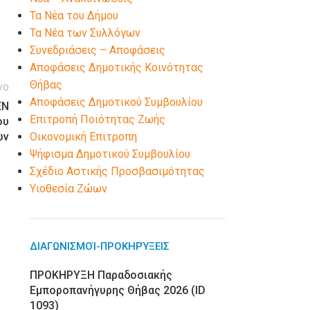
Τα Νέα του Δήμου
Τα Νέα των Συλλόγων
Συνεδριάσεις – Αποφάσεις
Αποφάσεις Δημοτικής Κοινότητας
Θήβας
νο
Αποφάσεις Δημοτικού Συμβουλίου
ΕΝ
Επιτροπή Ποιότητας Ζωής
ου
ων
Οικονομική Επιτροπη
Ψήφισμα Δημοτικού Συμβουλίου
Σχέδιο Αστικής Προσβασιμότητας
Υιοθεσία Ζώων
ΔΙΑΓΩΝΙΣΜΟΊ-ΠΡΟΚΗΡΎΞΕΙΣ
ΠΡΟΚΗΡΥΞΗ Παραδοσιακής
Εμποροπανήγυρης Θήβας 2026 (ID
1093)