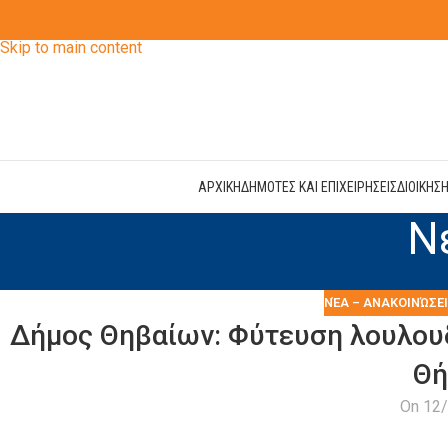
Skip to navigation
Skip to main content
ΑΡΧΙΚΗ
ΔΗΜΟΤΕΣ ΚΑΙ ΕΠΙΧΕΙΡΗΣΕΙΣ
ΔΙΟΙΚΗΣ
Ν
ΝΈΑ – ΑΝΑΚΟΙΝΏΣΕ
Δήμος Θηβαίων: Φύτευση λουλουδ
Θή
On 12