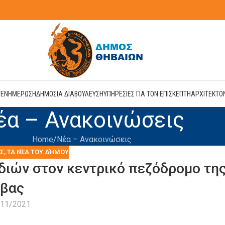
Η
ΕΝΗΜΕΡΩΣΗ
ΔΗΜΟΣΙΑ ΔΙΑΒΟΥΛΕΥΣΗ
ΥΠΗΡΕΣΙΕΣ ΓΙΑ ΤΟΝ ΕΠΙΣΚΕΠΤΗ
ΑΡΧΙΤΕΚΤΟ
έα – Ανακοινώσεις
Home
Νέα – Ανακοινώσεις
ΙΣ
,
ΤΑ ΝΈΑ ΤΟΥ ΔΉΜΟΥ
ιών στον κεντρικό πεζόδρομο τη
βας
/11/2021