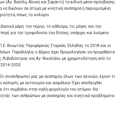
ν (Αγ. Βασίλη, Αλυκή και Σαράντι) τα ειδικά μέσα πρόσβασης
α να δώσουν σε άτομα με κινητική αναπηρία ή περιορισμένη
ριότητα, όπως το κολύμπι.
ασικά μέρη: τον πύργο, το κάθισμα, τις ράγες και την
 πηγή για την τροφοδοσία του.Επίσης, υπάρχει και λυόμενο
.Ε. Βοιωτίας Περιφέρειας Στερεάς Ελλάδας το 2018 και οι
βαίων. Παράλληλα, ο Δήμος έχει δρομολογήσει να προμηθευτε
ς Λιβαδόστρας και Αγ. Νικολάου, με χρηματοδότηση από το
 2014-2020.
ι συνάνθρωποί μας με αναπηρία, όλων των ηλικιών, έχουν τ
ο κολύμπι, με αυτονομία και ασφάλεια. Έχει αποδειχθεί
 ότι συμβάλει στην καλή ψυχολογία του ατόμου. Θα
ότητάς των ανθρώπων με αναπηρίες και κινητικά προβλήματα