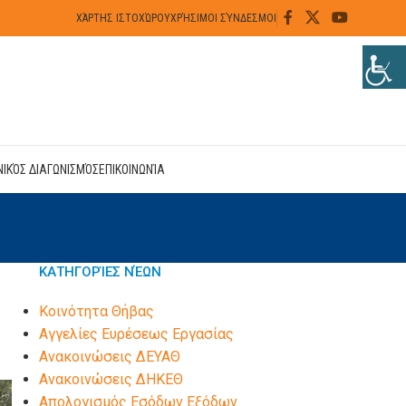
ΧΆΡΤΗΣ ΙΣΤΟΧΏΡΟΥ
ΧΡΉΣΙΜΟΙ ΣΎΝΔΕΣΜΟΙ
ΝΙΚΌΣ ΔΙΑΓΩΝΙΣΜΌΣ
ΕΠΙΚΟΙΝΩΝΊΑ
ΚΑΤΗΓΟΡΊΕΣ ΝΈΩΝ
Kοινότητα Θήβας
Αγγελίες Ευρέσεως Εργασίας
Ανακοινώσεις ΔΕΥΑΘ
Ανακοινώσεις ΔΗΚΕΘ
Απολογισμός Εσόδων Εξόδων