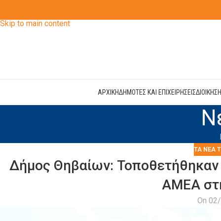
Skip to navigation
Skip to main content
ΑΡΧΙΚΗ
ΔΗΜΟΤΕΣ ΚΑΙ ΕΠΙΧΕΙΡΗΣΕΙΣ
ΔΙΟΙΚΗΣ
Ν
ΤΑ ΝΈΑ 
Δήμος Θηβαίων: Τοποθετήθηκαν 
ΑΜΕΑ στ
On 02