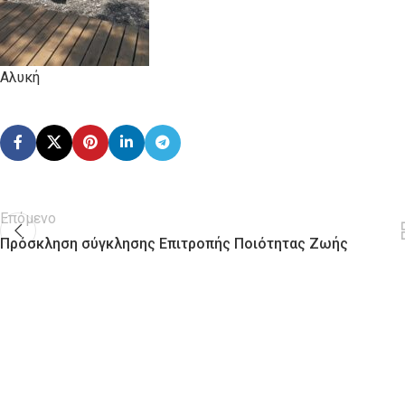
Αλυκή
Επόμενο
Πρόσκληση σύγκλησης Επιτροπής Ποιότητας Ζωής