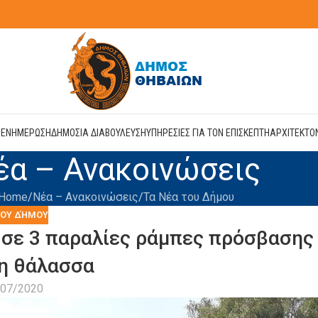
Η
ΕΝΗΜΕΡΩΣΗ
ΔΗΜΟΣΙΑ ΔΙΑΒΟΥΛΕΥΣΗ
ΥΠΗΡΕΣΙΕΣ ΓΙΑ ΤΟΝ ΕΠΙΣΚΕΠΤΗ
ΑΡΧΙΤΕΚΤΟ
έα – Ανακοινώσεις
Home
Νέα – Ανακοινώσεις
Τα Νέα του Δήμου
ΤΟΥ ΔΉΜΟΥ
σε 3 παραλίες ράμπες πρόσβασης
η θάλασσα
/07/2020