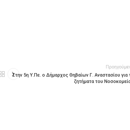
Προηγούμε
Στην 5η Υ.Πε. ο Δήμαρχος Θηβαίων Γ. Αναστασίου για 
ζητήματα του Νοσοκομεί