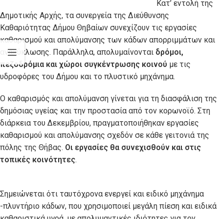
Κατ’ εντολή της
Δημοτικής Αρχής, τα συνεργεία της Διεύθυνσης
Καθαριότητας Δήμου Θηβαίων συνεχίζουν τις εργασίες
καθαρισμού και απολύμανσης των κάδων απορριμμάτων και
ανακύκλωσης. Παράλληλα, απολυμαίνονται
δρόμοι,
πεζοδρόμια και χώροι συγκέντρωσης κοινού
με τις
υδροφόρες του Δήμου και το πλυστικό μηχάνημα.
Ο καθαρισμός και απολύμανση γίνεται για τη διασφάλιση της
δημόσιας υγείας και την προστασία από τον κορωνοϊό. Στη
διάρκεια του Δεκεμβρίου, πραγματοποιήθηκαν εργασίες
καθαρισμού και απολύμανσης σχεδόν σε κάθε γειτονιά της
πόλης της Θήβας.
Oι εργασίες θα συνεχισθούν και στις
τοπικές κοινότητες
.
Σημειώνεται ότι ταυτόχρονα ενεργεί και ειδικό μηχάνημα
-πλυντήριο κάδων, που χρησιμοποιεί μεγάλη πίεση και ειδικά
καθαριστικά υγρά, με απολυμαντικές ιδιότητες για τον