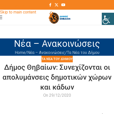
Skip to navigation
Skip to main content
Νέα – Ανακοινώσεις
Home
Νέα – Ανακοινώσεις
Τα Νέα του Δήμου
ΤΑ ΝΈΑ ΤΟΥ ΔΉΜΟΥ
Δήμος Θηβαίων: Συνεχίζονται οι
απολυμάνσεις δημοτικών χώρων
και κάδων
On 29/12/2020