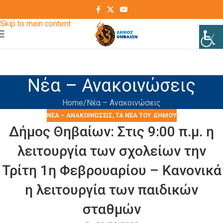
Skip to navigation
Skip to main content
Νέα – Ανακοινώσεις
Home
Νέα – Ανακοινώσεις
ΝΈΑ – ΑΝΑΚΟΙΝΏΣΕΙΣ
,
ΤΑ ΝΈΑ ΤΟΥ ΔΉΜΟΥ
Δήμος Θηβαίων: Στις 9:00 π.μ. η
λειτουργία των σχολείων την
Τρίτη 1η Φεβρουαρίου – Κανονικά
η λειτουργία των παιδικών
σταθμών