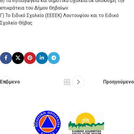
Β) Τα νηπιαγωγεία και δημοτικά σχολεία σε ολόκληρη την
επικράτεια του Δήμου Θηβαίων
Γ) Το Ειδικό Σχολείο (ΕΕΕΕΚ) Λουτουφίου και το Ειδικό
Σχολείο Θήβας
Επόμενο
Προηγούμενο