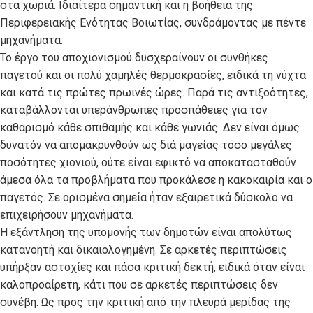
στα χωριά. Ιδιαίτερα σημαντική και η βοήθεια της
Περιφερειακής Ενότητας Βοιωτίας, συνδράμοντας με πέντε
μηχανήματα.
Το έργο του αποχιονισμού δυσχεραίνουν οι συνθήκες
παγετού και οι πολύ χαμηλές θερμοκρασίες, ειδικά τη νύχτα
και κατά τις πρώτες πρωινές ώρες. Παρά τις αντιξοότητες,
καταβάλλονται υπεράνθρωπες προσπάθειες για τον
καθαρισμό κάθε σπιθαμής και κάθε γωνιάς. Δεν είναι όμως
δυνατόν να απομακρυνθούν ως διά μαγείας τόσο μεγάλες
ποσότητες χιονιού, ούτε είναι εφικτό να αποκατασταθούν
άμεσα όλα τα προβλήματα που προκάλεσε η κακοκαιρία και ο
παγετός. Σε ορισμένα σημεία ήταν εξαιρετικά δύσκολο να
επιχειρήσουν μηχανήματα.
Η εξάντληση της υπομονής των δημοτών είναι απολύτως
κατανοητή και δικαιολογημένη. Σε αρκετές περιπτώσεις
υπήρξαν αστοχίες και πάσα κριτική δεκτή, ειδικά όταν είναι
καλοπροαίρετη, κάτι που σε αρκετές περιπτώσεις δεν
συνέβη. Ως προς την κριτική από την πλευρά μερίδας της