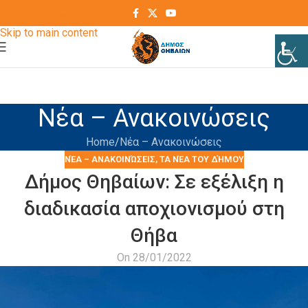
Skip to navigation
Skip to main content
Νέα – Ανακοινώσεις
Home
Νέα – Ανακοινώσεις
ΝΈΑ – ΑΝΑΚΟΙΝΏΣΕΙΣ
,
ΤΑ ΝΈΑ ΤΟΥ ΔΉΜΟΥ
Δήμος Θηβαίων: Σε εξέλιξη η
διαδικασία αποχιονισμού στη
Θήβα
On 28/01/2022