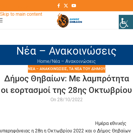
Skip to navigation
Skip to main content
Νέα – Ανακοινώσεις
Home
Νέα – Ανακοινώσεις
ΝΈΑ – ΑΝΑΚΟΙΝΏΣΕΙΣ
,
ΤΑ ΝΈΑ ΤΟΥ ΔΉΜΟΥ
Δήμος Θηβαίων: Με λαμπρότητα
οι εορτασμοί της 28ης Οκτωβρίου
On 28/10/2022
Ημέρα εθνικής
υπερηφάνειας η 28η η Οκτωβρίου 2022 και ο Δήμος Θηβαίων