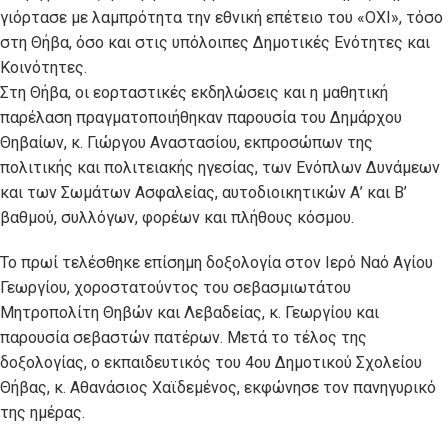
γιόρτασε με λαμπρότητα την εθνική επέτειο του «ΟΧΙ», τόσο
στη Θήβα, όσο και στις υπόλοιπες Δημοτικές Ενότητες και
Κοινότητες.
Στη Θήβα, οι εορταστικές εκδηλώσεις και η μαθητική
παρέλαση πραγματοποιήθηκαν παρουσία του Δημάρχου
Θηβαίων, κ. Γιώργου Αναστασίου, εκπροσώπων της
πολιτικής και πολιτειακής ηγεσίας, των Ενόπλων Δυνάμεων
και των Σωμάτων Ασφαλείας, αυτοδιοικητικών Α’ και Β’
βαθμού, συλλόγων, φορέων και πλήθους κόσμου.
Το πρωί τελέσθηκε επίσημη δοξολογία στον Ιερό Ναό Αγίου
Γεωργίου, χοροστατούντος του σεβασμιωτάτου
Μητροπολίτη Θηβών και Λεβαδείας, κ. Γεωργίου και
παρουσία σεβαστών πατέρων. Μετά το τέλος της
δοξολογίας, ο εκπαιδευτικός του 4ου Δημοτικού Σχολείου
Θήβας, κ. Αθανάσιος Χαϊδεμένος, εκφώνησε τον πανηγυρικό
της ημέρας.