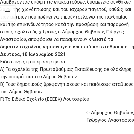
Λαμβάνοντας υπόψη τις επικρατούσες, δυσμενείς συνθήκες
λόγω της χιονόπτωσης και του ισχυρού παγετού, καθώς και
των μέτρων που πρέπει να τηρούνται λόγω της πανδημίας
και της επικινδυνότητας κατά την πρόσβαση και παραμονή
στους σχολικούς χώρους, ο Δήμαρχος Θηβαίων, Γιώργος
Αναστασίου, αποφάσισε να παραμείνουν
κλειστά τα
δημοτικά σχολεία, νηπιαγωγεία και παιδικοί σταθμοί για τη
Δευτέρα, 18 Ιανουαρίου 2021
.
Ειδικότερα, η απόφαση αφορά:
Α) Τα σχολεία της Πρωτοβάθμιας Εκπαίδευσης σε ολόκληρη
την επικράτεια του Δήμου Θηβαίων
Β) Τους δημοτικούς βρεφονηπιακούς και παιδικούς σταθμούς
του Δήμου Θηβαίων
Γ) Το Ειδικό Σχολείο (ΕΕΕΕΚ) Λουτουφίου
Ο Δήμαρχος Θηβαίων,
Γεώργιος Αναστασίου