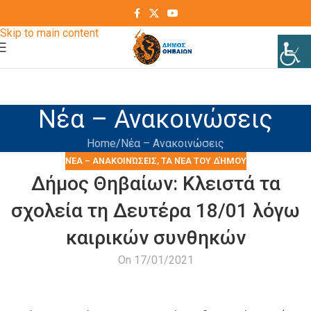
Skip to navigation
Skip to main content
Νέα – Ανακοινώσεις
Home
Νέα – Ανακοινώσεις
ΝΈΑ – ΑΝΑΚΟΙΝΏΣΕΙΣ
,
ΤΑ ΝΈΑ ΤΟΥ ΔΉΜΟΥ
Δήμος Θηβαίων: Κλειστά τα
σχολεία τη Δευτέρα 18/01 λόγω
καιρικών συνθηκών
On 17/01/2021