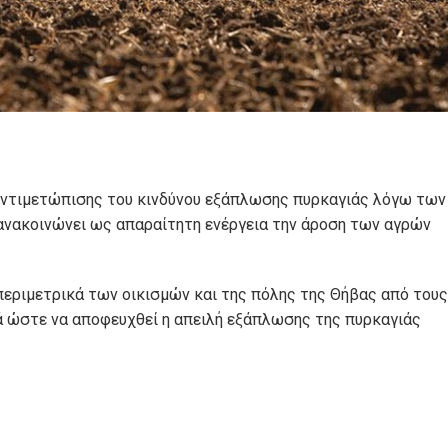
αντιμετώπισης του κινδύνου εξάπλωσης πυρκαγιάς λόγω των
ανακοινώνει ως απαραίτητη ενέργεια την άροση των αγρών
εριμετρικά των οικισμών και της πόλης της Θήβας από τους
κά ώστε να αποφευχθεί η απειλή εξάπλωσης της πυρκαγιάς