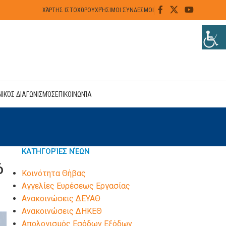
ΧΆΡΤΗΣ ΙΣΤΟΧΏΡΟΥ
ΧΡΉΣΙΜΟΙ ΣΎΝΔΕΣΜΟΙ
ΝΙΚΌΣ ΔΙΑΓΩΝΙΣΜΌΣ
ΕΠΙΚΟΙΝΩΝΊΑ
ΚΑΤΗΓΟΡΊΕΣ ΝΈΩΝ
ό
Kοινότητα Θήβας
Αγγελίες Ευρέσεως Εργασίας
Ανακοινώσεις ΔΕΥΑΘ
Ανακοινώσεις ΔΗΚΕΘ
Απολογισμός Εσόδων Εξόδων