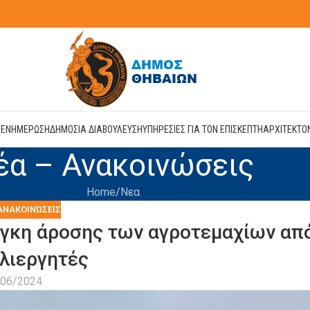
Η
ΕΝΗΜΕΡΩΣΗ
ΔΗΜΟΣΙΑ ΔΙΑΒΟΥΛΕΥΣΗ
ΥΠΗΡΕΣΙΕΣ ΓΙΑ ΤΟΝ ΕΠΙΣΚΕΠΤΗ
ΑΡΧΙΤΕΚΤΟ
έα – Ανακοινώσεις
Home
Νεα
ΑΝΑΚΟΙΝΏΣΕΙΣ
άγκη άροσης των αγροτεμαχίων απ
λιεργητές
/06/2024