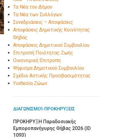
Τα Νέα του Δήμου
Τα Νέα των Συλλόγων
Συνεδριάσεις – Αποφάσεις
Αποφάσεις Δημοτικής Κοινότητας
Θήβας
Αποφάσεις Δημοτικού Συμβουλίου
Επιτροπή Ποιότητας Ζωής
Οικονομική Επιτροπη
Ψήφισμα Δημοτικού Συμβουλίου
Σχέδιο Αστικής Προσβασιμότητας
Υιοθεσία Ζώων
ΔΙΑΓΩΝΙΣΜΟΊ-ΠΡΟΚΗΡΎΞΕΙΣ
ΠΡΟΚΗΡΥΞΗ Παραδοσιακής
Εμποροπανήγυρης Θήβας 2026 (ID
1093)