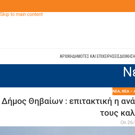
Skip to navigation
Skip to main content
ΑΡΧΙΚΗ
ΔΗΜΟΤΕΣ ΚΑΙ ΕΠΙΧΕΙΡΗΣΕΙΣ
ΔΙΟΙΚΗΣ
Ν
ΝΕΑ
,
ΝΈΑ – 
Δήμος Θηβαίων : επιτακτική η αν
τους καλ
On 26