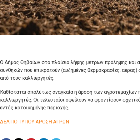
Ο Δήμος Θηβαίων στο πλαίσιο λήψης μέτρων πρόληψης και 
συνθηκών που επικρατούν (αυξημένες θερμοκρασίες, αέρας) 
από τους καλλιεργητές.
Καθίσταται απολύτως αναγκαία η άροση των αγροτεμαχίων π
καλλιεργητές. Οι τελευταίοι οφείλουν να φροντίσουν σχετι
εντός κατοικημένης περιοχής.
ΔΕΛΤΙΟ ΤΥΠΟΥ ΑΡΟΣΗ ΑΓΡΩΝ