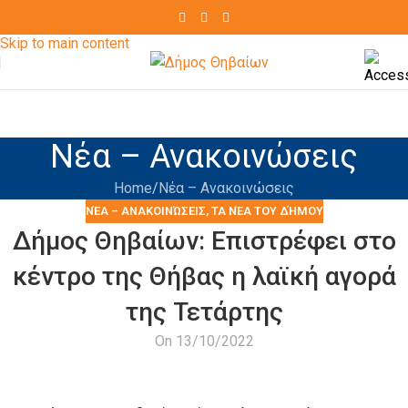
Skip to navigation
Skip to main content
Νέα – Ανακοινώσεις
Home
Νέα – Ανακοινώσεις
ΝΈΑ – ΑΝΑΚΟΙΝΏΣΕΙΣ
,
ΤΑ ΝΈΑ ΤΟΥ ΔΉΜΟΥ
Δήμος Θηβαίων: Επιστρέφει στο
κέντρο της Θήβας η λαϊκή αγορά
της Τετάρτης
On 13/10/2022