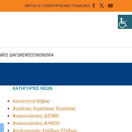
ΧΆΡΤΗΣ ΙΣΤΟΧΏΡΟΥ
ΧΡΉΣΙΜΟΙ ΣΎΝΔΕΣΜΟΙ
ΝΙΚΌΣ ΔΙΑΓΩΝΙΣΜΌΣ
ΕΠΙΚΟΙΝΩΝΊΑ
ΚΑΤΗΓΟΡΊΕΣ ΝΈΩΝ
Kοινότητα Θήβας
Αγγελίες Ευρέσεως Εργασίας
Ανακοινώσεις ΔΕΥΑΘ
Ανακοινώσεις ΔΗΚΕΘ
Απολογισμός Εσόδων Εξόδων