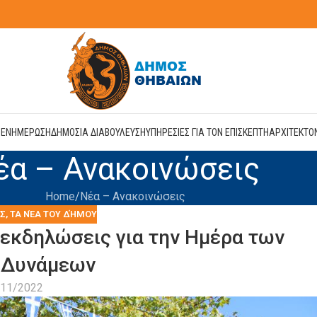
Η
ΕΝΗΜΕΡΩΣΗ
ΔΗΜΟΣΙΑ ΔΙΑΒΟΥΛΕΥΣΗ
ΥΠΗΡΕΣΙΕΣ ΓΙΑ ΤΟΝ ΕΠΙΣΚΕΠΤΗ
ΑΡΧΙΤΕΚΤΟ
έα – Ανακοινώσεις
Home
Νέα – Ανακοινώσεις
ΙΣ
,
ΤΑ ΝΈΑ ΤΟΥ ΔΉΜΟΥ
εκδηλώσεις για την Ημέρα των
 Δυνάμεων
/11/2022