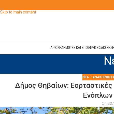
Skip to navigation
Skip to main content
ΑΡΧΙΚΗ
ΔΗΜΟΤΕΣ ΚΑΙ ΕΠΙΧΕΙΡΗΣΕΙΣ
ΔΙΟΙΚΗΣ
Ν
ΝΈΑ – ΑΝΑΚΟΙΝΏΣΕ
Δήμος Θηβαίων: Εορταστικές 
Ενόπλων
On 22