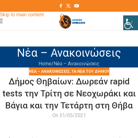
Skip to navigation
Skip to main content
Νέα – Ανακοινώσεις
Home
Νέα – Ανακοινώσεις
ΝΈΑ – ΑΝΑΚΟΙΝΏΣΕΙΣ
,
ΤΑ ΝΈΑ ΤΟΥ ΔΉΜΟΥ
Δήμος Θηβαίων: Δωρεάν rapid
tests την Τρίτη σε Νεοχωράκι και
Βάγια και την Τετάρτη στη Θήβα
On 31/05/2021