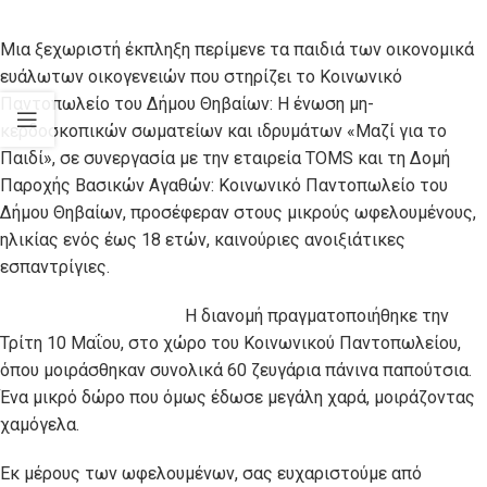
Μια ξεχωριστή έκπληξη περίμενε τα παιδιά των οικονομικά
ευάλωτων οικογενειών που στηρίζει το Κοινωνικό
Παντοπωλείο του Δήμου Θηβαίων: Η ένωση μη-
κερδοσκοπικών σωματείων και ιδρυμάτων «Μαζί για το
Παιδί», σε συνεργασία με την εταιρεία TOMS και τη Δομή
Παροχής Βασικών Αγαθών: Κοινωνικό Παντοπωλείο του
Δήμου Θηβαίων, προσέφεραν στους μικρούς ωφελουμένους,
ηλικίας ενός έως 18 ετών, καινούριες ανοιξιάτικες
εσπαντρίγιες.
Η διανομή πραγματοποιήθηκε την
Τρίτη 10 Μαΐου, στο χώρο του Κοινωνικού Παντοπωλείου,
όπου μοιράσθηκαν συνολικά 60 ζευγάρια πάνινα παπούτσια.
Ένα μικρό δώρο που όμως έδωσε μεγάλη χαρά, μοιράζοντας
χαμόγελα.
Εκ μέρους των ωφελουμένων, σας ευχαριστούμε από