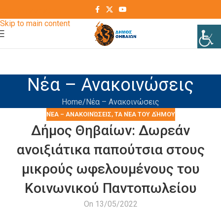
Skip to navigation
Skip to main content
Νέα – Ανακοινώσεις
Home
Νέα – Ανακοινώσεις
ΝΈΑ – ΑΝΑΚΟΙΝΏΣΕΙΣ
,
ΤΑ ΝΈΑ ΤΟΥ ΔΉΜΟΥ
Δήμος Θηβαίων: Δωρεάν
ανοιξιάτικα παπούτσια στους
μικρούς ωφελουμένους του
Κοινωνικού Παντοπωλείου
On 13/05/2022