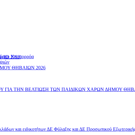
 Πάρκο Χρυσορρόα
(ID 1093)
ηψιών
ΜΟΥ ΘΗΒΑΙΩΝ 2026
 ΓΙΑ ΤΗΝ ΒΕΛΤΙΩΣΗ ΤΩΝ ΠΑΙΔΙΚΩΝ ΧΑΡΩΝ ΔΗΜΟΥ ΘΗΒ
 κλάδων και ειδικοτήτων ΔΕ Φύλαξης και ΔΕ Προσωπικού Εξωτερικ