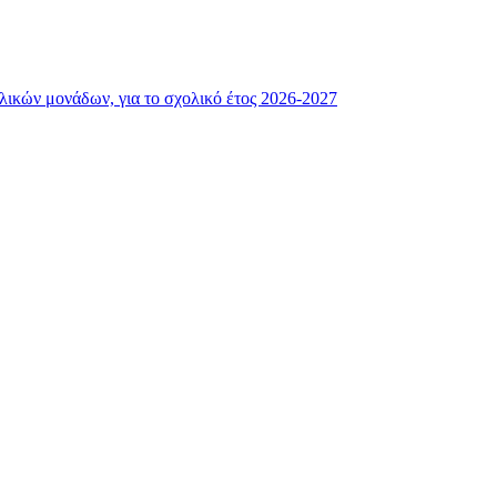
λικών μονάδων, για το σχολικό έτος 2026-2027