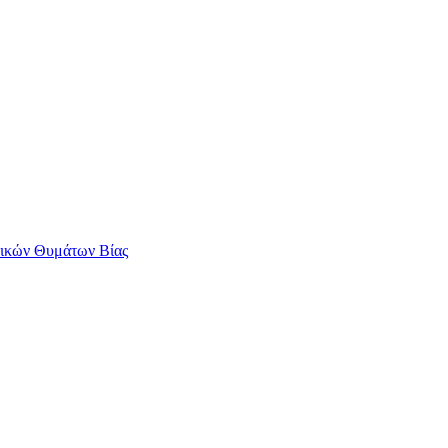
αικών Θυμάτων Βίας