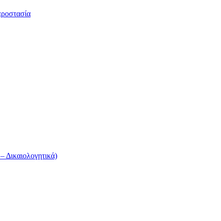
προστασία
 Δικαιολογητικά)