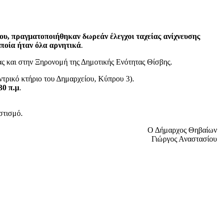
ου, πραγματοποιήθηκαν δωρεάν έλεγχοι ταχείας ανίχνευσης
οποία ήταν όλα αρνητικά
.
ας και στην Ξηρονομή της Δημοτικής Ενότητας Θίσβης.
εντρικό κτήριο του Δημαρχείου, Κύπρου 3).
30 π.μ
.
στισμό.
Ο Δήμαρχος Θηβαίων
Γιώργος Αναστασίου