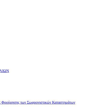
ΑΙΩΝ
ής Φρούρησης των Σωφρονιστικών Καταστημάτων