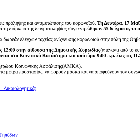
εις πρόληψης και αντιμετώπισης του κορωνοϊού.
Τη Δευτέρα, 17 Μαΐ
τά τη διάρκεια της δειγματοληψίας συγκεντρώθηκαν
55 δείγματα, τα 
εια δωρεάν ελέγχων ταχείας ανίχνευσης κορωνοϊού στην πόλη της Θήβ
 τις 12:00 στην αίθουσα της Δημοτικής Χορωδίας
(απέναντι από το κ
νται στο Κοινοτικό Κατάστημα και από ώρα 9:00 π.μ. έως τις 11.
ό Μητρώου Κοινωνικής Ασφάλισης(ΑΜΚΑ).
τα μέτρα προστασίας, να φορούν μάσκα και να αποφεύγουν τον συνω
 Δικαιολογητικά)
/Γηπέδων