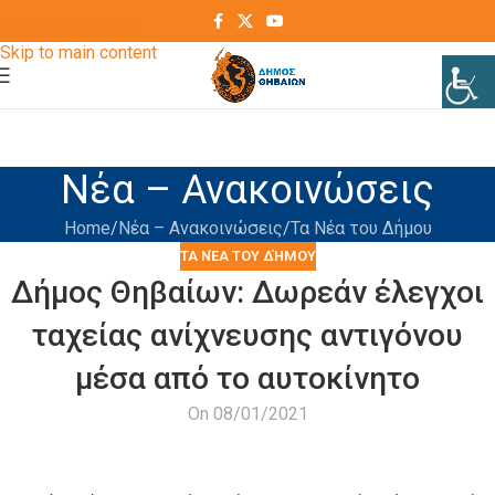
Skip to navigation
Skip to main content
Νέα – Ανακοινώσεις
Home
Νέα – Ανακοινώσεις
Τα Νέα του Δήμου
ΤΑ ΝΈΑ ΤΟΥ ΔΉΜΟΥ
Δήμος Θηβαίων: Δωρεάν έλεγχοι
ταχείας ανίχνευσης αντιγόνου
μέσα από το αυτοκίνητο
On 08/01/2021