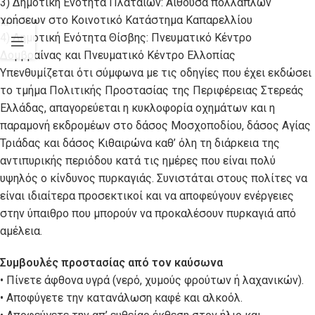
3) Δημοτική Ενότητα Πλαταιών: Αίθουσα πολλαπλών
χρήσεων στο Κοινοτικό Κατάστημα Καπαρελλίου
4) Δημοτική Ενότητα Θίσβης: Πνευματικό Κέντρο
Δομβραίνας και Πνευματικό Κέντρο Ελλοπίας
Yπενθυμίζεται ότι σύμφωνα με τις οδηγίες που έχει εκδώσει
το τμήμα Πολιτικής Προστασίας της Περιφέρειας Στερεάς
Ελλάδας, απαγορεύεται η κυκλοφορία οχημάτων και η
παραμονή εκδρομέων στο δάσος Μοσχοποδίου, δάσος Αγίας
Τριάδας και δάσος Κιθαιρώνα καθ’ όλη τη διάρκεια της
αντιπυρικής περιόδου κατά τις ημέρες που είναι πολύ
υψηλός ο κίνδυνος πυρκαγιάς.
Συνιστάται στους πολίτες να
είναι ιδιαίτερα προσεκτικοί και να αποφεύγουν ενέργειες
στην ύπαιθρο που μπορούν να προκαλέσουν πυρκαγιά από
αμέλεια.
Συμβουλές προστασίας από τον καύσωνα
• Πίνετε άφθονα υγρά (νερό, χυμούς φρούτων ή λαχανικών).
• Αποφύγετε την κατανάλωση καφέ και αλκοόλ.