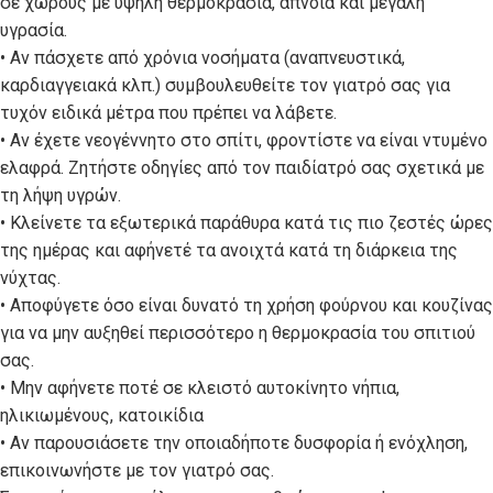
σε χώρους με υψηλή θερμοκρασία, άπνοια και μεγάλη
υγρασία.
• Αν πάσχετε από χρόνια νοσήματα (αναπνευστικά,
καρδιαγγειακά κλπ.) συμβουλευθείτε τον γιατρό σας για
τυχόν ειδικά μέτρα που πρέπει να λάβετε.
• Αν έχετε νεογέννητο στο σπίτι, φροντίστε να είναι ντυμένο
ελαφρά. Ζητήστε οδηγίες από τον παιδίατρό σας σχετικά με
τη λήψη υγρών.
• Κλείνετε τα εξωτερικά παράθυρα κατά τις πιο ζεστές ώρες
της ημέρας και αφήνετέ τα ανοιχτά κατά τη διάρκεια της
νύχτας.
• Αποφύγετε όσο είναι δυνατό τη χρήση φούρνου και κουζίνας
για να μην αυξηθεί περισσότερο η θερμοκρασία του σπιτιού
σας.
• Μην αφήνετε ποτέ σε κλειστό αυτοκίνητο νήπια,
ηλικιωμένους, κατοικίδια
• Αν παρουσιάσετε την οποιαδήποτε δυσφορία ή ενόχληση,
επικοινωνήστε με τον γιατρό σας.