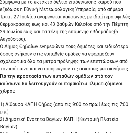
Σύμφωνα με το έκτακτο δελτίο επιδείνωσης καιρού που
εξέδωσε η Εθνική Μετεωρολογική Υπηρεσία, από σήμερα
Τρίτη, 27 Ιουλίου αναμένεται καύσωνας, με ιδιαίτερα υψηλές
θερμοκρασίες έως και 43 βαθμών Κελσίου από την Πέμπτη
29 Ιουλίου έως και τα τέλη της επόμενης εβδομάδας(6
Αυγούστου).
Ο Δήμος Θηβαίων ενημερώνει τους δημότες και ειδικότερα
όσους ανήκουν στις ευπαθείς ομάδες να εφαρμόζουν
σχολαστικά όλα τα μέτρα πρόληψης των επιπτώσεων από
τον καύσωνα και να αποφεύγουν τις άσκοπες μετακινήσεις.
Για την προστασία των ευπαθών ομάδων από τον
καύσωνα θα λειτουργούν οι παρακάτω κλιματιζόμενοι
χώροι:
1) Αίθουσα ΚΑΠΗ Θήβας (από τις 9:00 το πρωί έως τις 7:00
μ.μ.)
2) Δημοτική Ενότητα Βαγίων: ΚΑΠΗ (Κεντρική Πλατεία
Βαγίων)