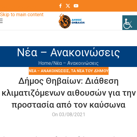
Skip to navigation
Skip to main content
Νέα – Ανακοινώσεις
Home
Νέα – Ανακοινώσεις
ΝΈΑ – ΑΝΑΚΟΙΝΏΣΕΙΣ
,
ΤΑ ΝΈΑ ΤΟΥ ΔΉΜΟΥ
Δήμος Θηβαίων: Διάθεση
κλιματιζόμενων αιθουσών για την
προστασία από τον καύσωνα
On 03/08/2021