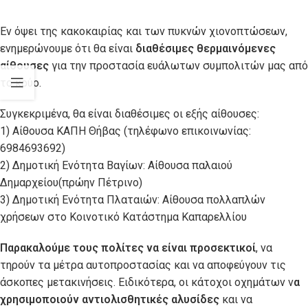
Εν όψει της κακοκαιρίας και των πυκνών χιονοπτώσεων,
ενημερώνουμε ότι θα είναι
διαθέσιμες θερμαινόμενες
αίθουσες
για την προστασία ευάλωτων συμπολιτών μας από
το κρύο.
Συγκεκριμένα, θα είναι διαθέσιμες οι εξής αίθουσες:
1) Αίθουσα ΚΑΠΗ Θήβας (τηλέφωνο επικοινωνίας:
6984693692)
2) Δημοτική Ενότητα Βαγίων: Αίθουσα παλαιού
Δημαρχείου(πρώην Πέτρινο)
3) Δημοτική Ενότητα Πλαταιών: Αίθουσα πολλαπλών
χρήσεων στο Κοινοτικό Κατάστημα Καπαρελλίου
Παρακαλούμε τους πολίτες να είναι προσεκτικοί
, να
τηρούν τα μέτρα αυτοπροστασίας και να αποφεύγουν τις
άσκοπες μετακινήσεις. Ειδικότερα, οι κάτοχοι οχημάτων ν
α
χρησιμοποιούν αντιολισθητικές αλυσίδες
και να