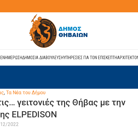
Η
ΕΝΗΜΕΡΩΣΗ
ΔΗΜΟΣΙΑ ΔΙΑΒΟΥΛΕΥΣΗ
ΥΠΗΡΕΣΙΕΣ ΓΙΑ ΤΟΝ ΕΠΙΣΚΕΠΤΗ
ΑΡΧΙΤΕΚΤΟ
ις
,
Τα Νέα του Δήμου
ις… γειτονιές της Θήβας με την
της ELPEDISON
/12/2022