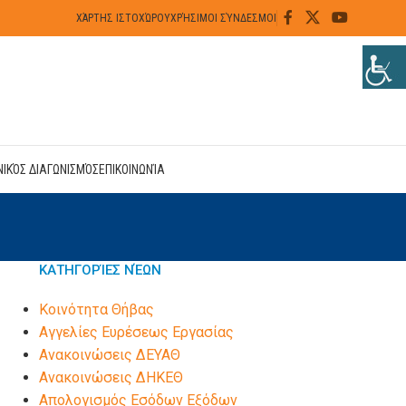
ΧΆΡΤΗΣ ΙΣΤΟΧΏΡΟΥ
ΧΡΉΣΙΜΟΙ ΣΎΝΔΕΣΜΟΙ
ΝΙΚΌΣ ΔΙΑΓΩΝΙΣΜΌΣ
ΕΠΙΚΟΙΝΩΝΊΑ
ΚΑΤΗΓΟΡΊΕΣ ΝΈΩΝ
Kοινότητα Θήβας
Αγγελίες Ευρέσεως Εργασίας
Ανακοινώσεις ΔΕΥΑΘ
Ανακοινώσεις ΔΗΚΕΘ
Απολογισμός Εσόδων Εξόδων