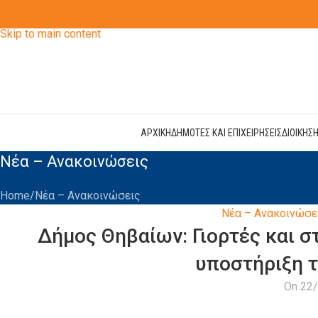
Skip to navigation
Skip to main content
ΑΡΧΙΚΗ
ΔΗΜΟΤΕΣ ΚΑΙ ΕΠΙΧΕΙΡΗΣΕΙΣ
ΔΙΟΙΚΗΣ
Νέα – Ανακοινώσεις
Home
Νέα – Ανακοινώσεις
Νέα – Ανακοινώσε
Δήμος Θηβαίων: Γιορτές και στ
υποστήριξη 
On 22