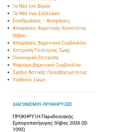
Τα Νέα του Δήμου
Τα Νέα των Συλλόγων
Συνεδριάσεις – Αποφάσεις
Αποφάσεις Δημοτικής Κοινότητας
Θήβας
Αποφάσεις Δημοτικού Συμβουλίου
Επιτροπή Ποιότητας Ζωής
Οικονομική Επιτροπη
Ψήφισμα Δημοτικού Συμβουλίου
Σχέδιο Αστικής Προσβασιμότητας
Υιοθεσία Ζώων
ΔΙΑΓΩΝΙΣΜΟΊ-ΠΡΟΚΗΡΎΞΕΙΣ
ΠΡΟΚΗΡΥΞΗ Παραδοσιακής
Εμποροπανήγυρης Θήβας 2026 (ID
1093)