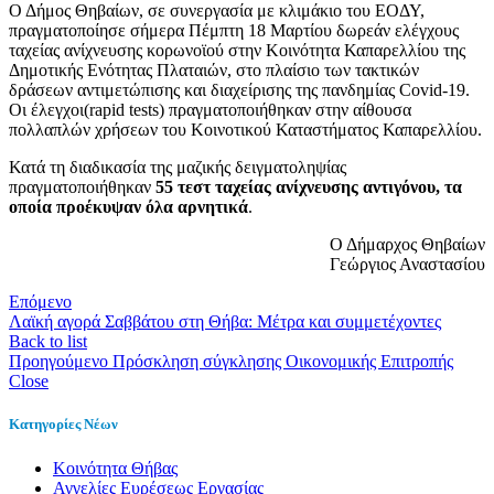
Ο Δήμος Θηβαίων, σε συνεργασία με κλιμάκιο του ΕΟΔΥ,
πραγματοποίησε σήμερα Πέμπτη 18 Μαρτίου δωρεάν ελέγχους
ταχείας ανίχνευσης κορωνοϊού στην Κοινότητα Καπαρελλίου της
Δημοτικής Ενότητας Πλαταιών, στο πλαίσιο των τακτικών
δράσεων αντιμετώπισης και διαχείρισης της πανδημίας Covid-19.
Οι έλεγχοι(rapid tests) πραγματοποιήθηκαν στην αίθουσα
πολλαπλών χρήσεων του Κοινοτικού Καταστήματος Καπαρελλίου.
Κατά τη διαδικασία της μαζικής δειγματοληψίας
πραγματοποιήθηκαν
55 τεστ ταχείας ανίχνευσης αντιγόνου, τα
οποία προέκυψαν όλα αρνητικά
.
Ο Δήμαρχος Θηβαίων
Γεώργιος Αναστασίου
Επόμενο
Λαϊκή αγορά Σαββάτου στη Θήβα: Μέτρα και συμμετέχοντες
Back to list
Προηγούμενο
Πρόσκληση σύγκλησης Οικονομικής Επιτροπής
Close
Κατηγορίες Νέων
Kοινότητα Θήβας
Αγγελίες Ευρέσεως Εργασίας