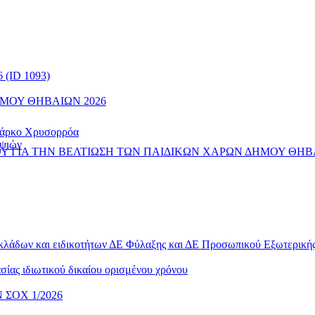
(ID 1093)
ΜΟΥ ΘΗΒΑΙΩΝ 2026
 Πάρκο Χρυσορρόα
ηψιών
 ΓΙΑ ΤΗΝ ΒΕΛΤΙΩΣΗ ΤΩΝ ΠΑΙΔΙΚΩΝ ΧΑΡΩΝ ΔΗΜΟΥ ΘΗΒ
 κλάδων και ειδικοτήτων ΔΕ Φύλαξης και ΔΕ Προσωπικού Εξωτερικ
ίας ιδιωτικού δικαίου ορισμένου χρόνου
ΣΟΧ 1/2026