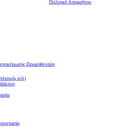
Πολιτική Απορρήτου
αι ενημέρωσης Προμηθευτών
πλισμός κτλ)
ιβάλλον
τασία
προστασία