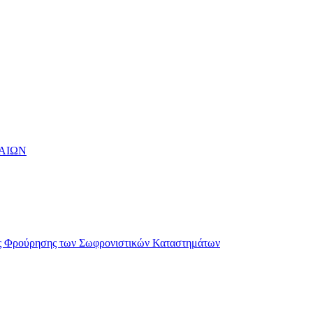
ΑΙΩΝ
ής Φρούρησης των Σωφρονιστικών Καταστημάτων