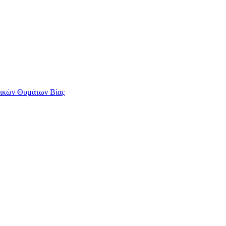
αικών Θυμάτων Βίας