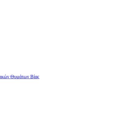
αικών Θυμάτων Βίας