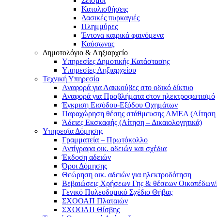
Σεισμοί
Κατολισθήσεις
Δασικές πυρκαγιές
Πλημμύρες
Έντονα καιρικά φαινόμενα
Καύσωνας
Δημοτολόγιο & Ληξιαρχείο
Υπηρεσίες Δημοτικής Κατάστασης
Υπηρεσίες Ληξιαρχείου
Τεχνική Υπηρεσία
Αναφορά για Λακκούβες στο οδικό δίκτυο
Αναφορά για Προβλήματα στον ηλεκτροφωτισμό
Έγκριση Εισόδου-Εξόδου Οχημάτων
Παραχώρηση θέσης στάθμευσης ΑΜΕΑ (Αίτηση –
Άδειες Εκσκαφής (Αίτηση – Δικαιολογητικά)
Υπηρεσία Δόμησης
Γραμματεία – Πρωτόκολλο
Αντίγραφα οικ. αδειών και σχέδια
Έκδοση αδειών
Όροι Δόμησης
Θεώρηση οικ. αδειών για ηλεκτροδότηση
Βεβαιώσεις Χρήσεων Γης & θέσεων Οικοπέδων
Γενικό Πολεοδομικό Σχέδιο Θήβας
ΣΧΟΟΑΠ Πλαταιών
ΣΧΟΟΑΠ Θίσβης