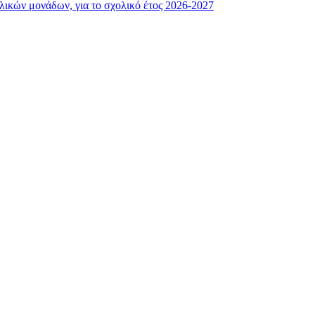
λικών μονάδων, για το σχολικό έτος 2026-2027