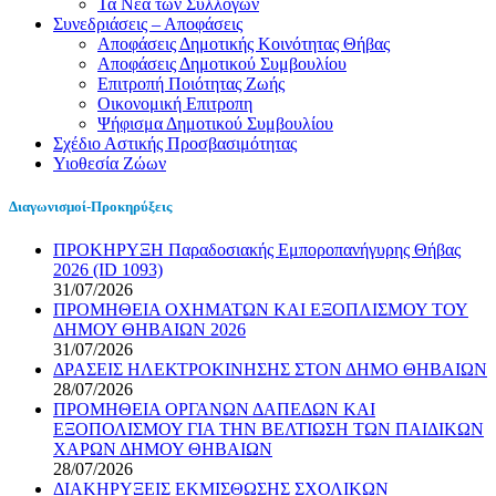
Τα Νέα των Συλλόγων
Συνεδριάσεις – Αποφάσεις
Αποφάσεις Δημοτικής Κοινότητας Θήβας
Αποφάσεις Δημοτικού Συμβουλίου
Επιτροπή Ποιότητας Ζωής
Οικονομική Επιτροπη
Ψήφισμα Δημοτικού Συμβουλίου
Σχέδιο Αστικής Προσβασιμότητας
Υιοθεσία Ζώων
Διαγωνισμοί-Προκηρύξεις
ΠΡΟΚΗΡΥΞΗ Παραδοσιακής Εμποροπανήγυρης Θήβας
2026 (ID 1093)
31/07/2026
ΠΡΟΜΗΘΕΙΑ ΟΧΗΜΑΤΩΝ ΚΑΙ ΕΞΟΠΛΙΣΜΟΥ ΤΟΥ
ΔΗΜΟΥ ΘΗΒΑΙΩΝ 2026
31/07/2026
ΔΡΑΣΕΙΣ ΗΛΕΚΤΡΟΚΙΝΗΣΗΣ ΣΤΟΝ ΔΗΜΟ ΘΗΒΑΙΩΝ
28/07/2026
ΠΡΟΜΗΘΕΙΑ ΟΡΓΑΝΩΝ ΔΑΠΕΔΩΝ ΚΑΙ
ΕΞΟΠΟΛΙΣΜΟΥ ΓΙΑ ΤΗΝ ΒΕΛΤΙΩΣΗ ΤΩΝ ΠΑΙΔΙΚΩΝ
ΧΑΡΩΝ ΔΗΜΟΥ ΘΗΒΑΙΩΝ
28/07/2026
ΔΙΑΚΗΡΥΞΕΙΣ ΕΚΜΙΣΘΩΣΗΣ ΣΧΟΛΙΚΩΝ