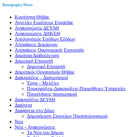
Κατηγορίες Νέων
Kοινότητα Θήβας
Αγγελίες Ευρέσεως Εργασίας
Ανακοινώσεις ΔΕΥΑΘ
Ανακοινώσεις ΔΗΚΕΘ
Απολογισμός Εσόδων Εξόδων
Αποφάσεις Δημάρχου
Αποφάσεις Οικονομικής Επιτροπής
Δημόσια Διαβούλευση
Δημοτική Επιτροπή
Δημοτική Επιτροπή
Δημοτικός Οργανισμός Θήβας
Διακηρύξεις – Διαγωνισμοί
Έργα – Μελέτες
Προκηρύξεις-Διακηρύξεις-Προμήθειες-Υπηρεσίες
Προσλήψεις προσωπικού
Διακηρύξεις ΔΕΥΑΘ
Διαύγεια
Διαφάνεια στο Δήμο
Δημοσίευση Στοιχείων Προϋπολογισμού
Νεα
Νέα – Ανακοινώσεις
Τα Νέα του Δήμου