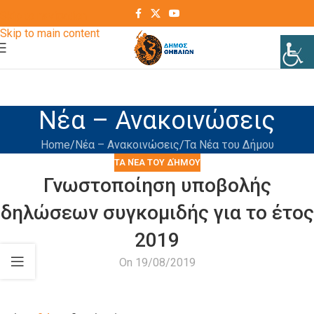
Skip to navigation
Skip to main content
Νέα – Ανακοινώσεις
Home
Νέα – Ανακοινώσεις
Τα Νέα του Δήμου
ΤΑ ΝΈΑ ΤΟΥ ΔΉΜΟΥ
Γνωστοποίηση υποβολής
δηλώσεων συγκομιδής για το έτος
2019
On 19/08/2019