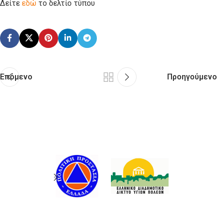
Δείτε
εδώ
το δελτίο τύπου
Επόμενο
Προηγούμενο