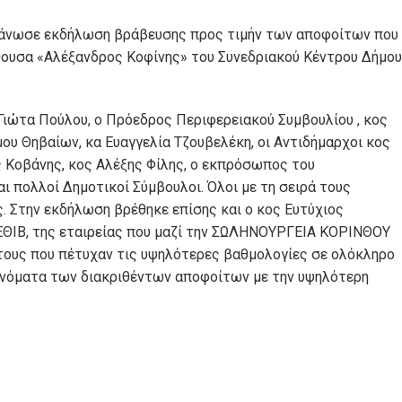
γάνωσε εκδήλωση βράβευσης προς τιμήν των αποφοίτων που
θουσα «Αλέξανδρος Κοφίνης» του Συνεδριακού Κέντρου Δήμου
Γιώτα Πούλου, ο Πρόεδρος Περιφερειακού Συμβουλίου , κος
ου Θηβαίων, κα Ευαγγελία Τζουβελέκη, οι Αντιδήμαρχοι κος
 Κοβάνης, κος Αλέξης Φίλης, ο εκπρόσωπος του
 πολλοί Δημοτικοί Σύμβουλοι. Όλοι με τη σειρά τους
. Στην εκδήλωση βρέθηκε επίσης και ο κος Ευτύχιος
ΕΘΙΒ, της εταιρείας που μαζί την ΣΩΛΗΝΟΥΡΓΕΙΑ ΚΟΡΙΝΘΟΥ
ους που πέτυχαν τις υψηλότερες βαθμολογίες σε ολόκληρο
 ονόματα των διακριθέντων αποφοίτων με την υψηλότερη