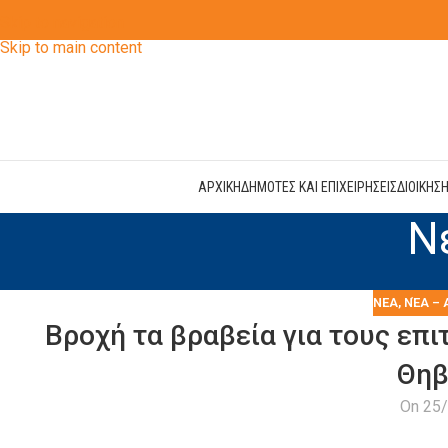
Skip to navigation
Skip to main content
ΑΡΧΙΚΗ
ΔΗΜΟΤΕΣ ΚΑΙ ΕΠΙΧΕΙΡΗΣΕΙΣ
ΔΙΟΙΚΗΣ
Ν
ΝΕΑ
,
ΝΈΑ – 
Βροχή τα βραβεία για τους επ
Θηβ
On 25