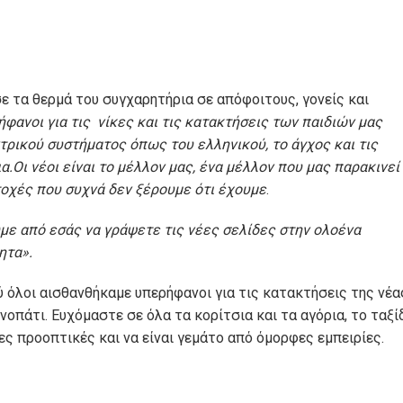
 τα θερμά του συγχαρητήρια σε απόφοιτους, γονείς και
ήφανοι για τις νίκες και τις κατακτήσεις των παιδιών μας
τρικού συστήματος όπως του ελληνικού, το άγχος και τις
α.Οι νέοι είναι το μέλλον μας, ένα μέλλον που μας παρακινεί
οχές που συχνά δεν ξέρουμε ότι έχουμε
.
με από εσάς
να γράψετε τις νέες σελίδες στην ολοένα
ητα».
 όλοι αισθανθήκαμε υπερήφανοι για τις κατακτήσεις της νέα
ονοπάτι. Ευχόμαστε σε όλα τα κορίτσια και τα αγόρια, το ταξί
ες προοπτικές και να είναι γεμάτο από όμορφες εμπειρίες.