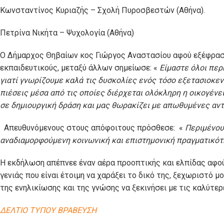
Κωνσταντίνος Κυριαζής – Σχολή Πυροσβεστών (Αθήνα).
Πετρίνα Νικήτα – Ψυχολογία (Αθήνα)
O Δήμαρχος Θηβαίων κος Γιώργος Αναστασίου αφού εξέφρασε
εκπαιδευτικούς, μεταξύ άλλων σημείωσε: «
Είμαστε όλοι περ
γιατί γνωρίζουμε καλά τις δυσκολίες ενός τόσο εξετασιοκεν
πιέσεις μέσα από τις οποίες διέρχεται ολόκληρη η οικογένει
σε δημιουργική δράση και μας θωρακίζει με απωθυμένες αντ
Απευθυνόμενους στους απόφοιτους πρόσθεσε: «
Περιμένου
αναδιαμορφούμενη κοινωνική και επιστημονική πραγματικότ
H εκδήλωση απέπνεε έναν αέρα προοπτικής και ελπίδας αφού
γενιάς που είναι έτοιμη να χαράξει το δικό της, ξεχωριστό μ
της ενηλικίωσης και της γνώσης να ξεκινήσει με τις καλύτερ
ΔΕΛΤΙΟ ΤΥΠΟΥ ΒΡΑΒΕΥΣΗ