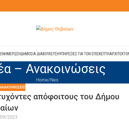
Η
ΕΝΗΜΕΡΩΣΗ
ΔΗΜΟΣΙΑ ΔΙΑΒΟΥΛΕΥΣΗ
ΥΠΗΡΕΣΙΕΣ ΓΙΑ ΤΟΝ ΕΠΙΣΚΕΠΤΗ
ΑΡΧΙΤΕΚΤΟ
έα – Ανακοινώσεις
Home
Νεα
ΑΝΑΚΟΙΝΏΣΕΙΣ
ιτυχόντες απόφοιτους του Δήμου
αίων
/09/2023