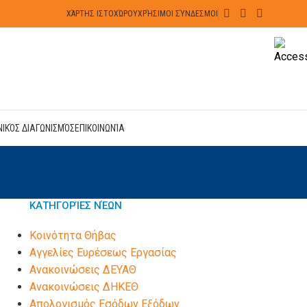
ΧΆΡΤΗΣ ΙΣΤΟΧΏΡΟΥ
ΧΡΉΣΙΜΟΙ ΣΎΝΔΕΣΜΟΙ
ΝΙΚΌΣ ΔΙΑΓΩΝΙΣΜΌΣ
ΕΠΙΚΟΙΝΩΝΊΑ
ΚΑΤΗΓΟΡΊΕΣ ΝΈΩΝ
Kοινότητα Θήβας
Αγγελίες Ευρέσεως Εργασίας
Ανακοινώσεις ΔΕΥΑΘ
Ανακοινώσεις ΔΗΚΕΘ
Απολογισμός Εσόδων Εξόδων