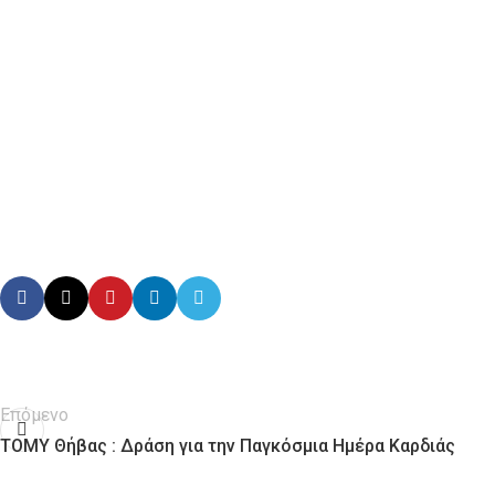
Επόμενο
ΤΟΜΥ Θήβας : Δράση για την Παγκόσμια Ημέρα Καρδιάς