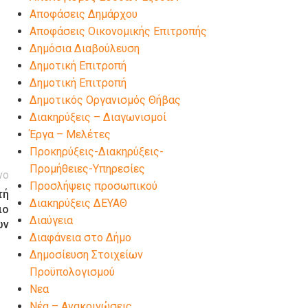
Αποφάσεις Δημάρχου
Αποφάσεις Οικονομικής Επιτροπής
Δημόσια Διαβούλευση
Δημοτική Επιτροπή
Δημοτική Επιτροπή
Δημοτικός Οργανισμός Θήβας
Διακηρύξεις – Διαγωνισμοί
Έργα – Μελέτες
Προκηρύξεις-Διακηρύξεις-
Προμήθειες-Υπηρεσίες
νο
Προσλήψεις προσωπικού
τή
Διακηρύξεις ΔΕΥΑΘ
ιο
Διαύγεια
ων
Διαφάνεια στο Δήμο
Δημοσίευση Στοιχείων
Προϋπολογισμού
Νεα
Νέα – Ανακοινώσεις