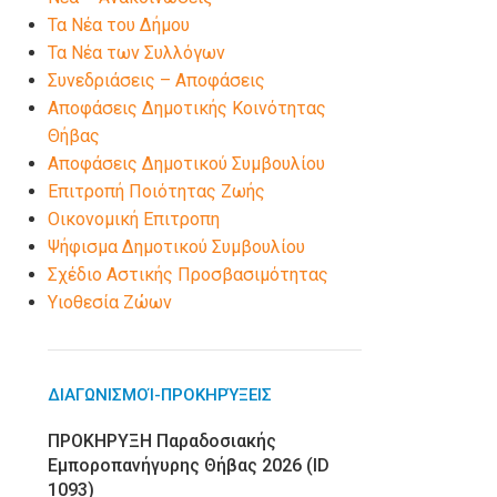
Τα Νέα του Δήμου
Τα Νέα των Συλλόγων
Συνεδριάσεις – Αποφάσεις
Αποφάσεις Δημοτικής Κοινότητας
Θήβας
Αποφάσεις Δημοτικού Συμβουλίου
Επιτροπή Ποιότητας Ζωής
Οικονομική Επιτροπη
Ψήφισμα Δημοτικού Συμβουλίου
Σχέδιο Αστικής Προσβασιμότητας
Υιοθεσία Ζώων
ΔΙΑΓΩΝΙΣΜΟΊ-ΠΡΟΚΗΡΎΞΕΙΣ
ΠΡΟΚΗΡΥΞΗ Παραδοσιακής
Εμποροπανήγυρης Θήβας 2026 (ID
1093)