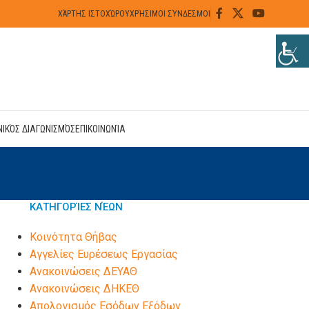
ΧΆΡΤΗΣ ΙΣΤΟΧΏΡΟΥ
ΧΡΉΣΙΜΟΙ ΣΎΝΔΕΣΜΟΙ
ΝΙΚΌΣ ΔΙΑΓΩΝΙΣΜΌΣ
ΕΠΙΚΟΙΝΩΝΊΑ
ΚΑΤΗΓΟΡΊΕΣ ΝΈΩΝ
Kοινότητα Θήβας
Αγγελίες Ευρέσεως Εργασίας
Ανακοινώσεις ΔΕΥΑΘ
Ανακοινώσεις ΔΗΚΕΘ
Απολογισμός Εσόδων Εξόδων