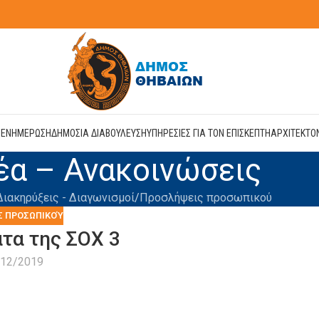
Η
ΕΝΗΜΕΡΩΣΗ
ΔΗΜΟΣΙΑ ΔΙΑΒΟΥΛΕΥΣΗ
ΥΠΗΡΕΣΙΕΣ ΓΙΑ ΤΟΝ ΕΠΙΣΚΕΠΤΗ
ΑΡΧΙΤΕΚΤΟ
έα – Ανακοινώσεις
Διακηρύξεις - Διαγωνισμοί
Προσλήψεις προσωπικού
Σ ΠΡΟΣΩΠΙΚΟΎ
τα της ΣΟΧ 3
/12/2019