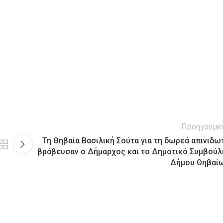
Προηγούμε
Τη Θηβαία Βασιλική Σούτα για τη δωρεά απινιδω
βράβευσαν ο Δήμαρχος και το Δημοτικό Συμβούλ
Δήμου Θηβαί