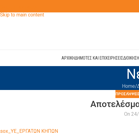
Skip to navigation
Skip to main content
ΑΡΧΙΚΗ
ΔΗΜΟΤΕΣ ΚΑΙ ΕΠΙΧΕΙΡΗΣΕΙΣ
ΔΙΟΙΚΗΣ
Ν
Home
ΠΡΟΣΛΉΨΕΙ
Αποτελέσμα
On 24
sox_YE_ΕΡΓΑΤΩΝ ΚΗΠΩΝ