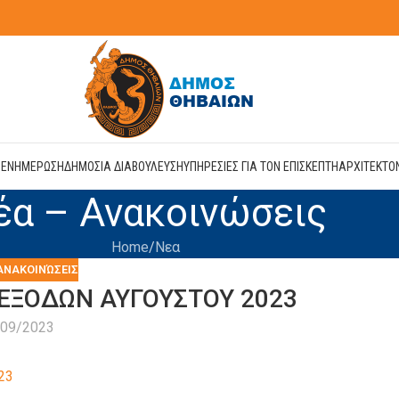
Η
ΕΝΗΜΕΡΩΣΗ
ΔΗΜΟΣΙΑ ΔΙΑΒΟΥΛΕΥΣΗ
ΥΠΗΡΕΣΙΕΣ ΓΙΑ ΤΟΝ ΕΠΙΣΚΕΠΤΗ
ΑΡΧΙΤΕΚΤΟ
έα – Ανακοινώσεις
Home
Νεα
ΑΝΑΚΟΙΝΏΣΕΙΣ
ΕΞΟΔΩΝ ΑΥΓΟΥΣΤΟΥ 2023
/09/2023
23