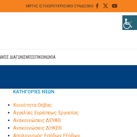
ΧΆΡΤΗΣ ΙΣΤΟΧΏΡΟΥ
ΧΡΉΣΙΜΟΙ ΣΎΝΔΕΣΜΟΙ
ΝΙΚΌΣ ΔΙΑΓΩΝΙΣΜΌΣ
ΕΠΙΚΟΙΝΩΝΊΑ
ΚΑΤΗΓΟΡΊΕΣ ΝΈΩΝ
Kοινότητα Θήβας
Αγγελίες Ευρέσεως Εργασίας
Ανακοινώσεις ΔΕΥΑΘ
Ανακοινώσεις ΔΗΚΕΘ
Απολογισμός Εσόδων Εξόδων