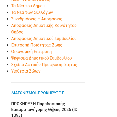
Τα Νέα του Δήμου
Τα Νέα των Συλλόγων
Συνεδριάσεις – Αποφάσεις
Αποφάσεις Δημοτικής Κοινότητας
Θήβας
Αποφάσεις Δημοτικού Συμβουλίου
Επιτροπή Ποιότητας Ζωής
Οικονομική Επιτροπη
Ψήφισμα Δημοτικού Συμβουλίου
Σχέδιο Αστικής Προσβασιμότητας
Υιοθεσία Ζώων
ΔΙΑΓΩΝΙΣΜΟΊ-ΠΡΟΚΗΡΎΞΕΙΣ
ΠΡΟΚΗΡΥΞΗ Παραδοσιακής
Εμποροπανήγυρης Θήβας 2026 (ID
1093)