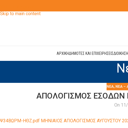
Skip to navigation
Skip to main content
ΑΡΧΙΚΗ
ΔΗΜΟΤΕΣ ΚΑΙ ΕΠΙΧΕΙΡΗΣΕΙΣ
ΔΙΟΙΚΗΣ
Ν
ΝΕΑ
,
ΝΈΑ – 
ΑΠΟΛΟΓΙΣΜΟΣ ΕΣΟΔΩΝ 
On 11
Ψ34ΒΩΡΜ-ΗΘΖ.pdf ΜΗΝΙΑΙΟΣ ΑΠΟΛΟΓΙΣΜΟΣ ΑΥΓΟΥΣΤΟΥ 20