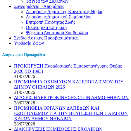
Τα Νέα των Συλλόγων
Συνεδριάσεις – Αποφάσεις
Αποφάσεις Δημοτικής Κοινότητας Θήβας
Αποφάσεις Δημοτικού Συμβουλίου
Επιτροπή Ποιότητας Ζωής
Οικονομική Επιτροπη
Ψήφισμα Δημοτικού Συμβουλίου
Σχέδιο Αστικής Προσβασιμότητας
Υιοθεσία Ζώων
Διαγωνισμοί-Προκηρύξεις
ΠΡΟΚΗΡΥΞΗ Παραδοσιακής Εμποροπανήγυρης Θήβας
2026 (ID 1093)
31/07/2026
ΠΡΟΜΗΘΕΙΑ ΟΧΗΜΑΤΩΝ ΚΑΙ ΕΞΟΠΛΙΣΜΟΥ ΤΟΥ
ΔΗΜΟΥ ΘΗΒΑΙΩΝ 2026
31/07/2026
ΔΡΑΣΕΙΣ ΗΛΕΚΤΡΟΚΙΝΗΣΗΣ ΣΤΟΝ ΔΗΜΟ ΘΗΒΑΙΩΝ
28/07/2026
ΠΡΟΜΗΘΕΙΑ ΟΡΓΑΝΩΝ ΔΑΠΕΔΩΝ ΚΑΙ
ΕΞΟΠΟΛΙΣΜΟΥ ΓΙΑ ΤΗΝ ΒΕΛΤΙΩΣΗ ΤΩΝ ΠΑΙΔΙΚΩΝ
ΧΑΡΩΝ ΔΗΜΟΥ ΘΗΒΑΙΩΝ
28/07/2026
ΔΙΑΚΗΡΥΞΕΙΣ ΕΚΜΙΣΘΩΣΗΣ ΣΧΟΛΙΚΩΝ