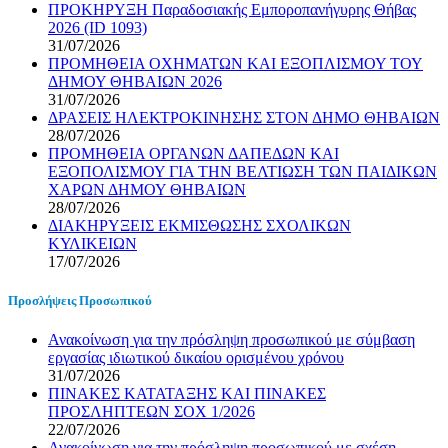
ΠΡΟΚΗΡΥΞΗ Παραδοσιακής Εμποροπανήγυρης Θήβας
2026 (ID 1093)
31/07/2026
ΠΡΟΜΗΘΕΙΑ ΟΧΗΜΑΤΩΝ ΚΑΙ ΕΞΟΠΛΙΣΜΟΥ ΤΟΥ
ΔΗΜΟΥ ΘΗΒΑΙΩΝ 2026
31/07/2026
ΔΡΑΣΕΙΣ ΗΛΕΚΤΡΟΚΙΝΗΣΗΣ ΣΤΟΝ ΔΗΜΟ ΘΗΒΑΙΩΝ
28/07/2026
ΠΡΟΜΗΘΕΙΑ ΟΡΓΑΝΩΝ ΔΑΠΕΔΩΝ ΚΑΙ
ΕΞΟΠΟΛΙΣΜΟΥ ΓΙΑ ΤΗΝ ΒΕΛΤΙΩΣΗ ΤΩΝ ΠΑΙΔΙΚΩΝ
ΧΑΡΩΝ ΔΗΜΟΥ ΘΗΒΑΙΩΝ
28/07/2026
ΔΙΑΚΗΡΥΞΕΙΣ ΕΚΜΙΣΘΩΣΗΣ ΣΧΟΛΙΚΩΝ
ΚΥΛΙΚΕΙΩΝ
17/07/2026
Προσλήψεις Προσωπικού
Ανακοίνωση για την πρόσληψη προσωπικού με σύμβαση
εργασίας ιδιωτικού δικαίου ορισμένου χρόνου
31/07/2026
ΠΙΝΑΚΕΣ ΚΑΤΑΤΑΞΗΣ ΚΑΙ ΠΙΝΑΚΕΣ
ΠΡΟΣΛΗΠΤΕΩΝ ΣΟΧ 1/2026
22/07/2026
Ανακοίνωση για την πρόσληψη προσωπικού με σχέση