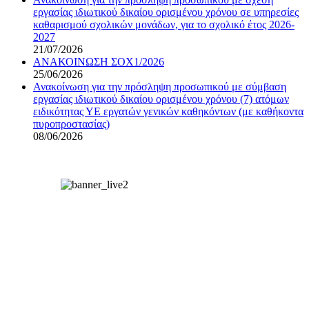
εργασίας ιδιωτικού δικαίου ορισμένου χρόνου σε υπηρεσίες
καθαρισμού σχολικών μονάδων, για το σχολικό έτος 2026-
2027
21/07/2026
ΑΝΑΚΟΙΝΩΣΗ ΣΟΧ1/2026
25/06/2026
Ανακοίνωση για την πρόσληψη προσωπικού με σύμβαση
εργασίας ιδιωτικού δικαίου ορισμένου χρόνου (7) ατόμων
ειδικότητας ΥΕ εργατών γενικών καθηκόντων (με καθήκοντα
πυροπροστασίας)
08/06/2026