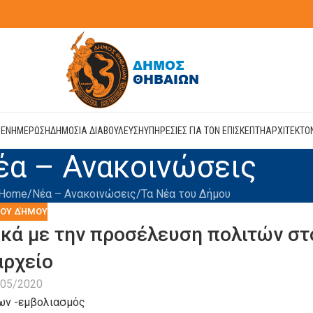
Η
ΕΝΗΜΕΡΩΣΗ
ΔΗΜΟΣΙΑ ΔΙΑΒΟΥΛΕΥΣΗ
ΥΠΗΡΕΣΙΕΣ ΓΙΑ ΤΟΝ ΕΠΙΣΚΕΠΤΗ
ΑΡΧΙΤΕΚΤΟ
έα – Ανακοινώσεις
Home
Νέα – Ανακοινώσεις
Τα Νέα του Δήμου
ΤΟΥ ΔΉΜΟΥ
κά με την προσέλευση πολιτών στ
ρχείο
/05/2020