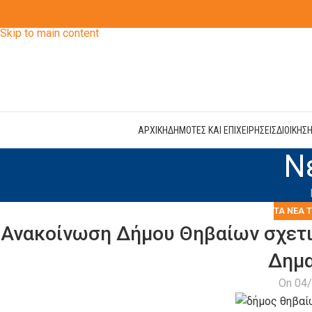
Skip to navigation
Skip to main content
ΑΡΧΙΚΗ
ΔΗΜΟΤΕΣ ΚΑΙ ΕΠΙΧΕΙΡΗΣΕΙΣ
ΔΙΟΙΚΗΣ
Ν
ΤΑ ΝΈΑ 
Ανακοίνωση Δήμου Θηβαίων σχετι
Δημα
On 04