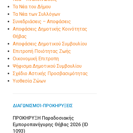
Τα Νέα του Δήμου
Τα Νέα των Συλλόγων
Συνεδριάσεις – Αποφάσεις
Αποφάσεις Δημοτικής Κοινότητας
Θήβας
Αποφάσεις Δημοτικού Συμβουλίου
Επιτροπή Ποιότητας Ζωής
Οικονομική Επιτροπη
Ψήφισμα Δημοτικού Συμβουλίου
Σχέδιο Αστικής Προσβασιμότητας
Υιοθεσία Ζώων
ΔΙΑΓΩΝΙΣΜΟΊ-ΠΡΟΚΗΡΎΞΕΙΣ
ΠΡΟΚΗΡΥΞΗ Παραδοσιακής
Εμποροπανήγυρης Θήβας 2026 (ID
1093)