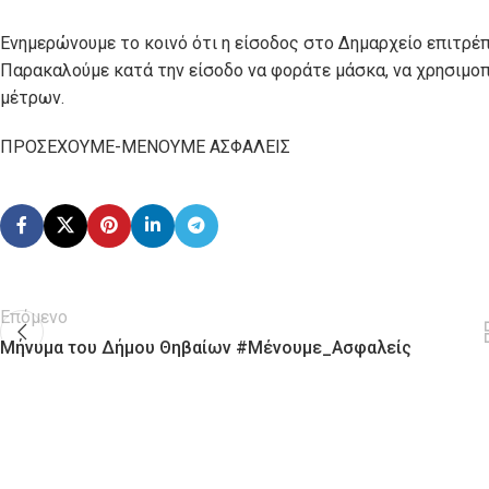
Ενημερώνουμε το κοινό ότι η είσοδος στο Δημαρχείο επιτρέ
Παρακαλούμε κατά την είσοδο να φοράτε μάσκα, να χρησιμοπ
μέτρων.
ΠΡΟΣΕΧΟΥΜΕ-ΜΕΝΟΥΜΕ ΑΣΦΑΛΕΙΣ
Επόμενο
Μήνυμα του Δήμου Θηβαίων #Μένουμε_Ασφαλείς