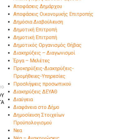
Αποφάσεις Δημάρχου
Αποφάσεις Οικονομικής Επιτροπής
Δημόσια Διαβούλευση
Δημοτική Επιτροπή
Δημοτική Επιτροπή
Δημοτικός Οργανισμός Θήβας
Διακηρύξεις – Διαγωνισμοί
Έργα – Μελέτες
Προκηρύξεις-Διακηρύξεις-
Προμήθειες-Υπηρεσίες
Προσλήψεις προσωπικού
νο
Διακηρύξεις ΔΕΥΑΘ
ΟΥ
Διαύγεια
ΤΑ
Διαφάνεια στο Δήμο
Δημοσίευση Στοιχείων
Προϋπολογισμού
Νεα
Νέα – Ανακοινώσεις