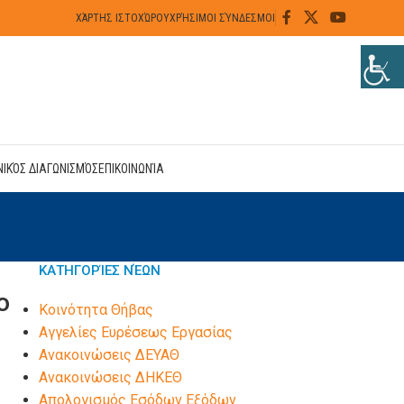
ΧΆΡΤΗΣ ΙΣΤΟΧΏΡΟΥ
ΧΡΉΣΙΜΟΙ ΣΎΝΔΕΣΜΟΙ
ΝΙΚΌΣ ΔΙΑΓΩΝΙΣΜΌΣ
ΕΠΙΚΟΙΝΩΝΊΑ
ΚΑΤΗΓΟΡΊΕΣ ΝΈΩΝ
ο
Kοινότητα Θήβας
Αγγελίες Ευρέσεως Εργασίας
Ανακοινώσεις ΔΕΥΑΘ
Ανακοινώσεις ΔΗΚΕΘ
Απολογισμός Εσόδων Εξόδων