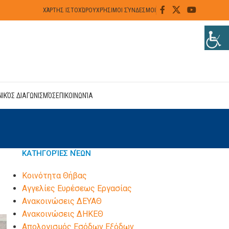
ΧΆΡΤΗΣ ΙΣΤΟΧΏΡΟΥ
ΧΡΉΣΙΜΟΙ ΣΎΝΔΕΣΜΟΙ
ΝΙΚΌΣ ΔΙΑΓΩΝΙΣΜΌΣ
ΕΠΙΚΟΙΝΩΝΊΑ
ΚΑΤΗΓΟΡΊΕΣ ΝΈΩΝ
Kοινότητα Θήβας
Αγγελίες Ευρέσεως Εργασίας
Ανακοινώσεις ΔΕΥΑΘ
Ανακοινώσεις ΔΗΚΕΘ
Απολογισμός Εσόδων Εξόδων