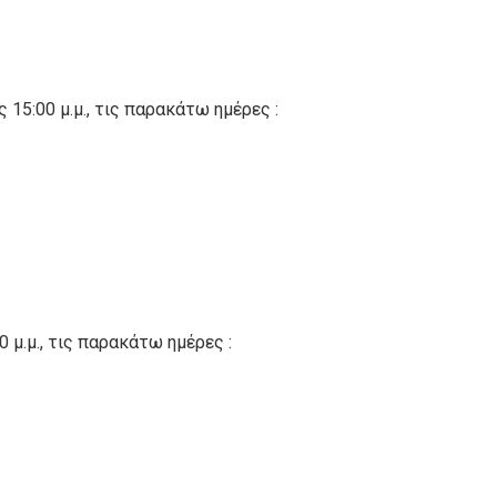
ς 15:00 μ.μ., τις παρακάτω ημέρες :
0 μ.μ., τις παρακάτω ημέρες :