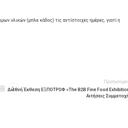
ων υλικών (μπλε κάδος) τις αντίστοιχες ημέρες, γιατί η
Προηγούμε
Διεθνή Έκθεση ΕΞΠΟΤΡΟΦ «The B2B Fine Food Exhibitio
Αιτήσεις Συμμετοχ