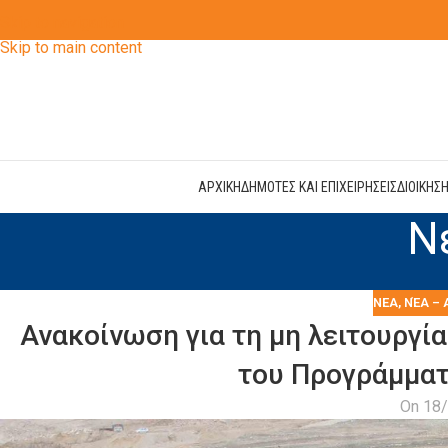
Skip to navigation
Skip to main content
ΑΡΧΙΚΗ
ΔΗΜΟΤΕΣ ΚΑΙ ΕΠΙΧΕΙΡΗΣΕΙΣ
ΔΙΟΙΚΗΣ
Ν
ΝΕΑ
,
ΝΈΑ – 
Ανακοίνωση για τη μη λειτουργία 
του Προγράμμα
On 18