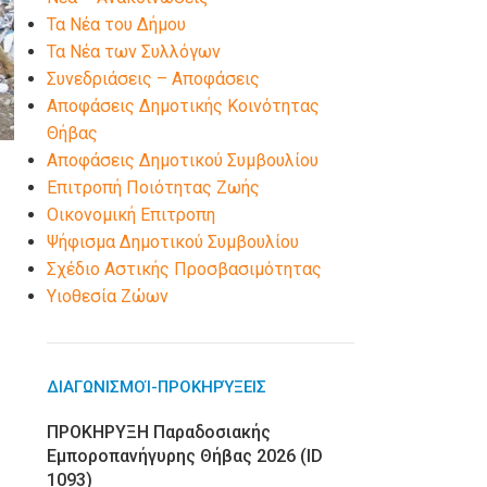
Τα Νέα του Δήμου
Τα Νέα των Συλλόγων
Συνεδριάσεις – Αποφάσεις
Αποφάσεις Δημοτικής Κοινότητας
Θήβας
Αποφάσεις Δημοτικού Συμβουλίου
Επιτροπή Ποιότητας Ζωής
Οικονομική Επιτροπη
Ψήφισμα Δημοτικού Συμβουλίου
Σχέδιο Αστικής Προσβασιμότητας
Υιοθεσία Ζώων
ΔΙΑΓΩΝΙΣΜΟΊ-ΠΡΟΚΗΡΎΞΕΙΣ
ΠΡΟΚΗΡΥΞΗ Παραδοσιακής
Εμποροπανήγυρης Θήβας 2026 (ID
1093)