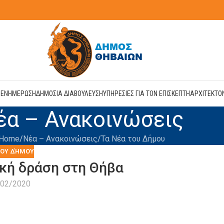
Η
ΕΝΗΜΕΡΩΣΗ
ΔΗΜΟΣΙΑ ΔΙΑΒΟΥΛΕΥΣΗ
ΥΠΗΡΕΣΙΕΣ ΓΙΑ ΤΟΝ ΕΠΙΣΚΕΠΤΗ
ΑΡΧΙΤΕΚΤΟ
έα – Ανακοινώσεις
Home
Νέα – Ανακοινώσεις
Τα Νέα του Δήμου
ΤΟΥ ΔΉΜΟΥ
κή δράση στη Θήβα
/02/2020