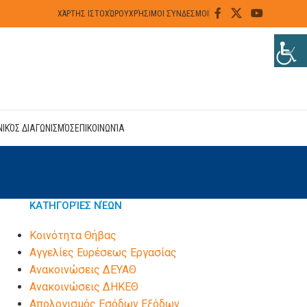
ΧΆΡΤΗΣ ΙΣΤΟΧΏΡΟΥ
ΧΡΉΣΙΜΟΙ ΣΎΝΔΕΣΜΟΙ
ΝΙΚΌΣ ΔΙΑΓΩΝΙΣΜΌΣ
ΕΠΙΚΟΙΝΩΝΊΑ
ΚΑΤΗΓΟΡΊΕΣ ΝΈΩΝ
Kοινότητα Θήβας
Αγγελίες Ευρέσεως Εργασίας
Ανακοινώσεις ΔΕΥΑΘ
Ανακοινώσεις ΔΗΚΕΘ
Απολογισμός Εσόδων Εξόδων