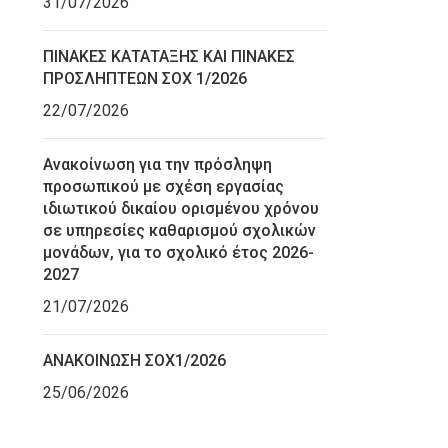
31/07/2026
ΠΙΝΑΚΕΣ ΚΑΤΑΤΑΞΗΣ ΚΑΙ ΠΙΝΑΚΕΣ
ΠΡΟΣΛΗΠΤΕΩΝ ΣΟΧ 1/2026
22/07/2026
Ανακοίνωση για την πρόσληψη
προσωπικού με σχέση εργασίας
ιδιωτικού δικαίου ορισμένου χρόνου
σε υπηρεσίες καθαρισμού σχολικών
μονάδων, για το σχολικό έτος 2026-
2027
21/07/2026
ΑΝΑΚΟΙΝΩΣΗ ΣΟΧ1/2026
25/06/2026