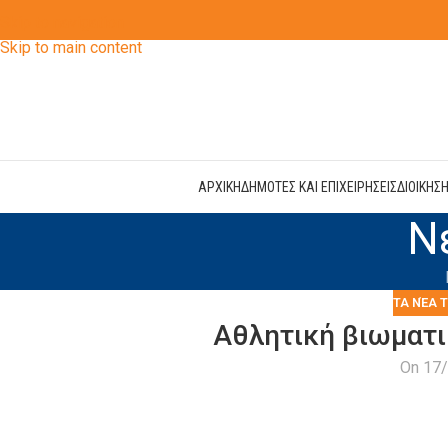
Skip to navigation
Skip to main content
ΑΡΧΙΚΗ
ΔΗΜΟΤΕΣ ΚΑΙ ΕΠΙΧΕΙΡΗΣΕΙΣ
ΔΙΟΙΚΗΣ
Ν
ΤΑ ΝΈΑ 
Αθλητική βιωματι
On 17