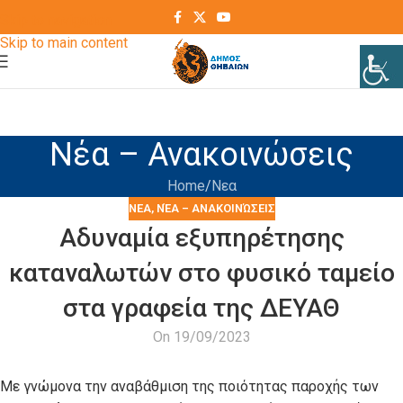
Skip to navigation
Skip to main content
Νέα – Ανακοινώσεις
Home
Νεα
ΝΕΑ
,
ΝΈΑ – ΑΝΑΚΟΙΝΏΣΕΙΣ
Αδυναμία εξυπηρέτησης
καταναλωτών στο φυσικό ταμείο
στα γραφεία της ΔΕΥΑΘ
On 19/09/2023
Με γνώμονα την αναβάθμιση της ποιότητας παροχής των