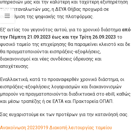
υπηρεσιών μας και την καλύτερη και ταχύτερη εξυπηρέτηση
των καταναλωτών μας, η ΔΕΥΑ Θήβας προχωρά σε
αναβάθμιση της ψηφιακής της πλατφόρμας.
Εξ’ αιτίας του γεγονότος αυτού, για το χρονικό διάστημα
από
την Πέμπτη 21.09.2023 έως και την Τρίτη 26.09.2023
το
φυσικό ταμείο της επιχείρησης θα παραμείνει κλειστό και δε
θα πραγματοποιούνται εισπράξεις-εξοφλήσεις,
διακανονισμοί και νέες συνδέσεις ύδρευσης και
αποχέτευσης.
Εναλλακτικά, κατά το προαναφερθέν χρονικό διάστημα, οι
εισπράξεις-εξοφλήσεις λογαριασμών και διακανονισμών
μπορούν να πραγματοποιούνται διαδικτυακά στο ebill, καθώς
και μέσω τραπέζης ή σε ΕΛΤΑ και Πρακτορεία ΟΠΑΠ.
Σας ευχαριστούμε εκ των προτέρων για την κατανόησή σας.
Ανακοίνωση 20230919 Διακοπή λειτουργίας ταμείου