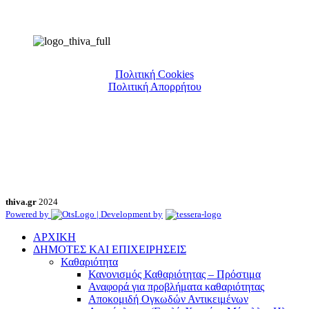
Πολιτική Cookies
Πολιτική Απορρήτου
thiva.gr
2024
Powered by
| Development by
ΑΡΧΙΚΗ
ΔΗΜΟΤΕΣ ΚΑΙ ΕΠΙΧΕΙΡΗΣΕΙΣ
Καθαριότητα
Κανονισμός Καθαριότητας – Πρόστιμα
Αναφορά για προβλήματα καθαριότητας
Αποκομιδή Ογκωδών Αντικειμένων