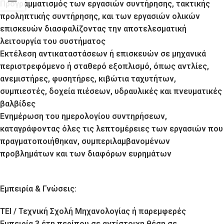
Προγραμματισμός των εργασιών συντήρησης, τακτικής
προληπτικής συντήρησης, και των εργασιών ολικών
επισκευών διασφαλίζοντας την αποτελεσματική
λειτουργία του συστήματος
Εκτέλεση αντικαταστάσεων ή επισκευών σε μηχανικά
περιστρεφόμενο ή σταθερό εξοπλισμό, όπως αντλίες,
ανεμιστήρες, φυσητήρες, κιβώτια ταχυτήτων,
συμπιεστές, δοχεία πιέσεων, υδραυλικές και πνευματικές
βαλβίδες
Ενημέρωση του ημερολογίου συντηρήσεων,
καταγράφοντας όλες τις λεπτομέρειες των εργασιών που
πραγματοποιήθηκαν, συμπεριλαμβανομένων
προβλημάτων και των διαφόρων ευρημάτων
Εμπειρία & Γνώσεις:
TEI / Τεχνική Σχολή Μηχανολογίας ή παρεμφερές
Εμπειρία 3 έτη περίπου σε αντίστοιχη θέση σε