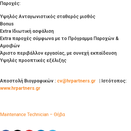
Παροχές:
Υψηλός Ανταγωνιστικός
σταθερός μισθός
Bonus
Extra
Ιδιωτική ασφάλιση
Extra
παροχές σύμφωνα με το Πρόγραμμα Παροχών &
Αμοιβών
Άριστο περιβάλλον εργασίας, με συνεχή εκπαίδευση
Υψηλές προοπτικές εξέλιξης
Αποστολή Βιογραφικών :
cv
@
hrpartners
.
gr
| Ιστότοπος:
www.
hrpartners.
gr
Maintenance Technician – Θήβα