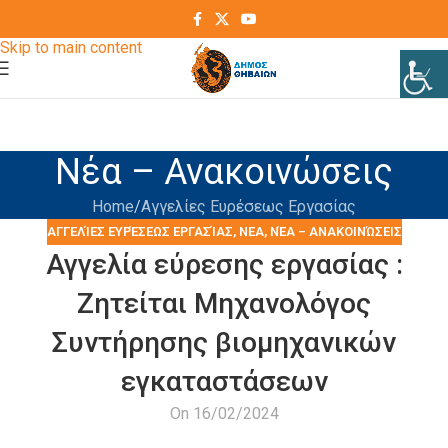
Skip to navigation
Skip to main content
Νέα – Ανακοινώσεις
Home
Αγγελίες Ευρέσεως Εργασίας
ΑΓΓΕΛΊΕΣ ΕΥΡΈΣΕΩΣ ΕΡΓΑΣΊΑΣ
,
ΝΕΑ
,
ΝΈΑ – ΑΝΑΚΟΙΝΏΣΕΙΣ
Αγγελία εύρεσης εργασίας :
Ζητείται Μηχανολόγος
Συντήρησης βιομηχανικών
εγκαταστάσεων
On 16/02/2024