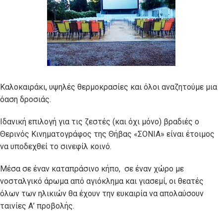
Καλοκαιράκι, υψηλές θερμοκρασίες και όλοι αναζητούμε μια
όαση δροσιάς.
Ιδανική επιλογή για τις ζεστές (και όχι μόνο) βραδιές ο
Θερινός Κινηματογράφος της Θήβας «ΣΟΝΙΑ» είναι έτοιμος
να υποδεχθεί το σινεφίλ κοινό.
Μέσα σε έναν καταπράσινο κήπο, σε έναν χώρο με
νοσταλγικό άρωμα από αγιόκλημα και γιασεμί, οι θεατές
όλων των ηλικιών θα έχουν την ευκαιρία να απολαύσουν
ταινίες Α’ προβολής.