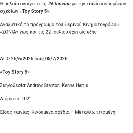
Η αυλαία ανοίγει στις
26 Ιουνίου
με την ταινία κινουμένων
σχεδίων «
Toy Story 5
».
Αναλυτικά το πρόγραμμα του Θερινού Κινηματογράφου
«ΣΟΝΙΑ» έως και τις 22 Ιουλίου έχει ως εξής:
ΑΠΟ
2
6
/6/2026
έως
05/7/2026
«Toy Story 5
»
Σκηνοθεσία: Andrew Stanton, Kenna Harris
Διάρκεια: 102’
Είδος ταινίας: Κινούμενα σχέδια – Μεταγλωττισμένη