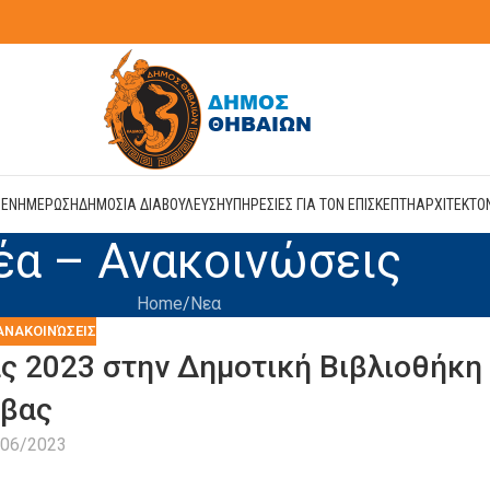
Η
ΕΝΗΜΕΡΩΣΗ
ΔΗΜΟΣΙΑ ΔΙΑΒΟΥΛΕΥΣΗ
ΥΠΗΡΕΣΙΕΣ ΓΙΑ ΤΟΝ ΕΠΙΣΚΕΠΤΗ
ΑΡΧΙΤΕΚΤΟ
έα – Ανακοινώσεις
Home
Νεα
ΑΝΑΚΟΙΝΏΣΕΙΣ
ς 2023 στην Δημοτική Βιβλιοθήκη
βας
/06/2023