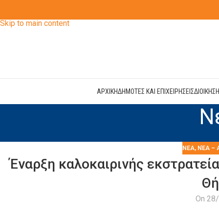
Skip to navigation
Skip to main content
ΑΡΧΙΚΗ
ΔΗΜΟΤΕΣ ΚΑΙ ΕΠΙΧΕΙΡΗΣΕΙΣ
ΔΙΟΙΚΗΣ
Ν
ΝΕΑ
,
ΝΈΑ – 
Έναρξη καλοκαιρινής εκστρατεία
Θή
On 28