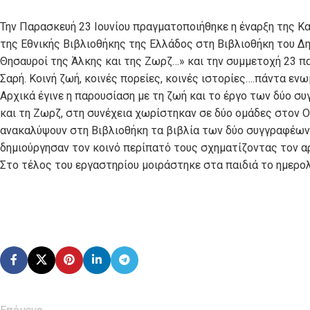
Την Παρασκευή 23 Ιουνίου πραγματοποιήθηκε η έναρξη της 
της Εθνικής Βιβλιοθήκης της Ελλάδος στη Βιβλιοθήκη του Δ
Θησαυροί της Άλκης και της Ζωρζ…» και την συμμετοχή 23 πα
Σαρή. Κοινή ζωή, κοινές πορείες, κοινές ιστορίες….πάντα ενω
Αρχικά έγινε η παρουσίαση με τη ζωή και το έργο των δύο σ
και τη Ζωρζ, στη συνέχεια χωρίστηκαν σε δύο ομάδες στον 
ανακαλύψουν στη Βιβλιοθήκη τα βιβλία των δύο συγγραφέων.
δημιούργησαν τον κοινό περίπατό τους σχηματίζοντας τον αρ
Στο τέλος του εργαστηρίου μοιράστηκε στα παιδιά το ημερο