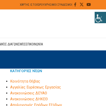
ΧΆΡΤΗΣ ΙΣΤΟΧΏΡΟΥ
ΧΡΉΣΙΜΟΙ ΣΎΝΔΕΣΜΟΙ
ΝΙΚΌΣ ΔΙΑΓΩΝΙΣΜΌΣ
ΕΠΙΚΟΙΝΩΝΊΑ
ΚΑΤΗΓΟΡΊΕΣ ΝΈΩΝ
Kοινότητα Θήβας
Αγγελίες Ευρέσεως Εργασίας
Ανακοινώσεις ΔΕΥΑΘ
Ανακοινώσεις ΔΗΚΕΘ
Απολογισμός Εσόδων Εξόδων