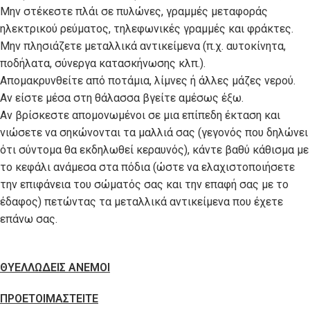
Μην στέκεστε πλάι σε πυλώνες, γραμμές μεταφοράς
ηλεκτρικού ρεύματος, τηλεφωνικές γραμμές και φράκτες.
Μην πλησιάζετε μεταλλικά αντικείμενα (π.χ. αυτοκίνητα,
ποδήλατα, σύνεργα κατασκήνωσης κλπ.).
Απομακρυνθείτε από ποτάμια, λίμνες ή άλλες μάζες νερού.
Αν είστε μέσα στη θάλασσα βγείτε αμέσως έξω.
Αν βρίσκεστε απομονωμένοι σε μια επίπεδη έκταση και
νιώσετε να σηκώνονται τα μαλλιά σας (γεγονός που δηλώνει
ότι σύντομα θα εκδηλωθεί κεραυνός), κάντε βαθύ κάθισμα με
το κεφάλι ανάμεσα στα πόδια (ώστε να ελαχιστοποιήσετε
την επιφάνεια του σώματός σας και την επαφή σας με το
έδαφος) πετώντας τα μεταλλικά αντικείμενα που έχετε
επάνω σας.
ΘΥΕΛΛΩΔΕΙΣ ΑΝΕΜΟΙ
ΠΡΟΕΤΟΙΜΑΣΤΕΙΤΕ