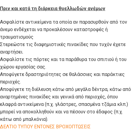
Πριν και κατά τη διάρκεια θυελλωδών ανέμων
Ασφαλίστε αντικείμενα τα οποία αν παρασυρθούν από τον
άνεμο ενδέχεται να προκαλέσουν καταστροφές ή
τραυματισμούς
Στερεώστε τις διαφημιστικές πινακίδες που τυχόν έχετε
αναρτήσει.
Ασφαλίστε τις πόρτες και τα παράθυρα του σπιτιού ή του
χώρου εργασίας σας.
Αποφύγετε δραστηριότητες σε θαλάσσιες και παράκτιες
περιοχές.
Αποφύγετε τη διέλευση κάτω από μεγάλα δέντρα, κάτω από
αναρτημένες πινακίδες και γενικά από περιοχές, όπου
ελαφρά αντικείμενα (π.χ. γλάστρες, σπασμένα τζάμια κλπ.)
μπορεί να αποκολληθούν και να πέσουν στο έδαφος (π.χ.
κάτω από μπαλκόνια).
ΔΕΛΤΙΟ ΤΥΠΟΥ ΕΝΤΟΝΕΣ ΒΡΟΧΟΠΤΩΣΕΙΣ