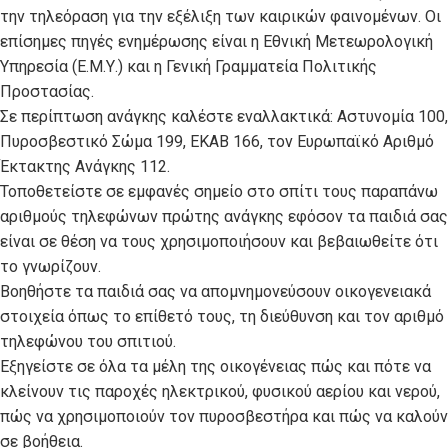
την τηλεόραση για την εξέλιξη των καιρικών φαινομένων. Οι
επίσημες πηγές ενημέρωσης είναι η Εθνική Μετεωρολογική
Υπηρεσία (Ε.Μ.Υ.) και η Γενική Γραμματεία Πολιτικής
Προστασίας.
Σε περίπτωση ανάγκης καλέστε εναλλακτικά: Αστυνομία 100,
Πυροσβεστικό Σώμα 199, ΕΚΑΒ 166, τον Ευρωπαϊκό Αριθμό
Έκτακτης Ανάγκης 112.
Τοποθετείστε σε εμφανές σημείο στο σπίτι τους παραπάνω
αριθμούς τηλεφώνων πρώτης ανάγκης εφόσον τα παιδιά σας
είναι σε θέση να τους χρησιμοποιήσουν και βεβαιωθείτε ότι
το γνωρίζουν.
Βοηθήστε τα παιδιά σας να απομνημονεύσουν οικογενειακά
στοιχεία όπως το επίθετό τους, τη διεύθυνση και τον αριθμό
τηλεφώνου του σπιτιού.
Εξηγείστε σε όλα τα μέλη της οικογένειας πώς και πότε να
κλείνουν τις παροχές ηλεκτρικού, φυσικού αερίου και νερού,
πώς να χρησιμοποιούν τον πυροσβεστήρα και πώς να καλούν
σε βοήθεια.