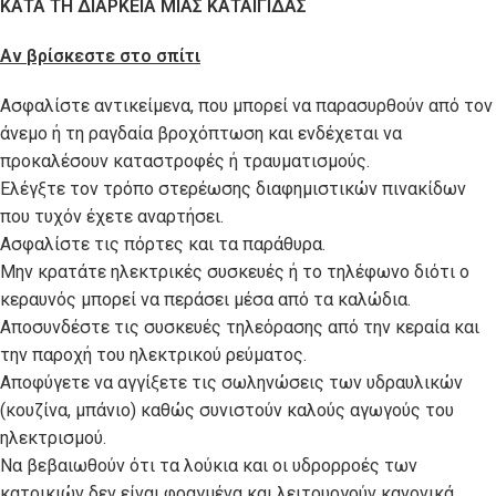
ΚΑΤΑ ΤΗ ΔΙΑΡΚΕΙΑ ΜΙΑΣ ΚΑΤΑΙΓΙΔΑΣ
Αν βρίσκεστε στο σπίτι
Ασφαλίστε αντικείμενα, που μπορεί να παρασυρθούν από τον
άνεμο ή τη ραγδαία βροχόπτωση και ενδέχεται να
προκαλέσουν καταστροφές ή τραυματισμούς.
Ελέγξτε τον τρόπο στερέωσης διαφημιστικών πινακίδων
που τυχόν έχετε αναρτήσει.
Ασφαλίστε τις πόρτες και τα παράθυρα.
Μην κρατάτε ηλεκτρικές συσκευές ή το τηλέφωνο διότι ο
κεραυνός μπορεί να περάσει μέσα από τα καλώδια.
Αποσυνδέστε τις συσκευές τηλεόρασης από την κεραία και
την παροχή του ηλεκτρικού ρεύματος.
Αποφύγετε να αγγίξετε τις σωληνώσεις των υδραυλικών
(κουζίνα, μπάνιο) καθώς συνιστούν καλούς αγωγούς του
ηλεκτρισμού.
Να βεβαιωθούν ότι τα λούκια και οι υδρορροές των
κατοικιών δεν είναι φραγμένα και λειτουργούν κανονικά.