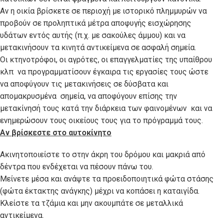
Αν η οικία βρίσκετε σε περιοχή με ιστορικό πλημμυρών να
προβούν σε προληπτικά μέτρα αποφυγής εισχώρησης
υδάτων εντός αυτής (π.χ. με σακούλες άμμου) και να
μετακινήσουν τα κινητά αντικείμενα σε ασφαλή σημεία.
Οι κτηνοτρόφοι, οι αγρότες, οι επαγγελματίες της υπαίθρου
κλπ να προγραμματίσουν έγκαιρα τις εργασίες τους ώστε
να αποφύγουν τις μετακινήσεις σε δύσβατα και
απομακρυσμένα σημεία, να αποφύγουν επίσης την
μετακίνησή τους κατά την διάρκεια των φαινομένων και να
ενημερώσουν τους οικείους τους για το πρόγραμμά τους.
Αν βρίσκεστε στο αυτοκίνητο
Ακινητοποιείστε το στην άκρη του δρόμου και μακριά από
δέντρα που ενδέχεται να πέσουν πάνω του.
Μείνετε μέσα και ανάψτε τα προειδοποιητικά φώτα στάσης
(φώτα έκτακτης ανάγκης) μέχρι να κοπάσει η καταιγίδα.
Κλείστε τα τζάμια και μην ακουμπάτε σε μεταλλικά
αντικείμενα.