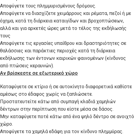
Αποφύγετε τους πλημμυρισμένους δρόμους.
Αποφύγετε να διασχίζετε χειμάρρους και ρέματα, πεζοί ή με
όχημα, κατά τη διάρκεια καταιγίδων και βροχοπτώσεων,
αλλά και για αρκετές ώρες μετά το τέλος της εκδήλωσής
τους
Αποφύγετε τις εργασίες υπαίθρου και δραστηριότητες σε
θαλάσσιες και παράκτιες περιοχές κατά τη διάρκεια
εκδήλωσης των έντονων καιρικών φαινομένων (κίνδυνος
από πτώσεις κεραυνών).
Αν βρίσκεστε σε εξωτερικό χώρο
Καταφύγετε σε κτίριο ή σε αυτοκίνητο διαφορετικά καθίστε
αμέσως στο έδαφος χωρίς να ξαπλώσετε.
Προστατευτείτε κάτω από συμπαγή κλαδιά χαμηλών
δέντρων στην περίπτωση που είστε μέσα σε δάσος.
Μην καταφύγετε ποτέ κάτω από ένα ψηλό δέντρο σε ανοιχτό
χώρο.
Αποφύγετε τα χαμηλά εδάφη για τον κίνδυνο πλημμύρας.