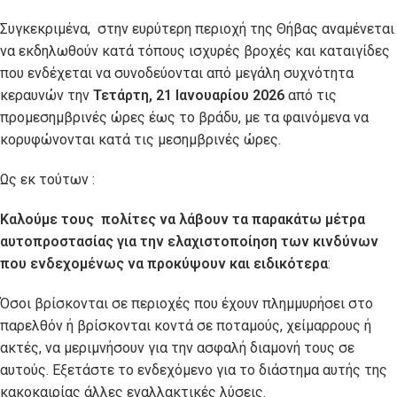
Συγκεκριμένα, στην ευρύτερη περιοχή της Θήβας αναμένεται
να εκδηλωθούν κατά τόπους ισχυρές βροχές και καταιγίδες
που ενδέχεται να συνοδεύονται από μεγάλη συχνότητα
κεραυνών την
Τετάρτη, 21 Ιανουαρίου 2026
από τις
προμεσημβρινές ώρες έως το βράδυ, με τα φαινόμενα να
κορυφώνονται κατά τις μεσημβρινές ώρες.
Ως εκ τούτων :
Καλούμε τους πολίτες να λάβουν τα παρακάτω μέτρα
αυτοπροστασίας για την ελαχιστοποίηση των κινδύνων
που ενδεχομένως να προκύψουν και ειδικότερα
:
Όσοι βρίσκονται σε περιοχές που έχουν πλημμυρήσει στο
παρελθόν ή βρίσκονται κοντά σε ποταμούς, χείμαρρους ή
ακτές, να μεριμνήσουν για την ασφαλή διαμονή τους σε
αυτούς. Εξετάστε το ενδεχόμενο για το διάστημα αυτής της
κακοκαιρίας άλλες εναλλακτικές λύσεις.