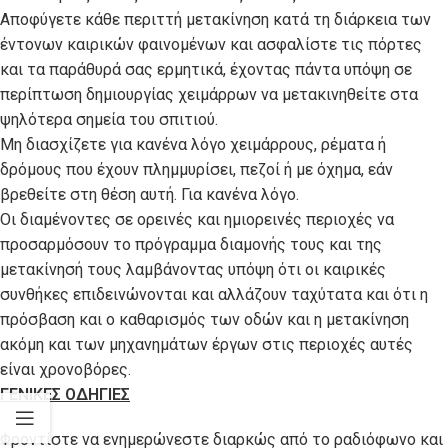
Αποφύγετε κάθε περιττή μετακίνηση κατά τη διάρκεια των
έντονων καιρικών φαινομένων και ασφαλίστε τις πόρτες
και τα παράθυρά σας ερμητικά, έχοντας πάντα υπόψη σε
περίπτωση δημιουργίας χειμάρρων να μετακινηθείτε στα
ψηλότερα σημεία του σπιτιού.
Μη διασχίζετε για κανένα λόγο χειμάρρους, ρέματα ή
δρόμους που έχουν πλημμυρίσει, πεζοί ή με όχημα, εάν
βρεθείτε στη θέση αυτή. Για κανένα λόγο.
Οι διαμένοντες σε ορεινές και ημιορεινές περιοχές να
προσαρμόσουν το πρόγραμμα διαμονής τους και της
μετακίνησή τους λαμβάνοντας υπόψη ότι οι καιρικές
συνθήκες επιδεινώνονται και αλλάζουν ταχύτατα και ότι η
πρόσβαση και ο καθαρισμός των οδών και η μετακίνηση
ακόμη και των μηχανημάτων έργων στις περιοχές αυτές
είναι χρονοβόρες.
ΓΕΝΙΚΕΣ ΟΔΗΓΙΕΣ
Φροντίστε να ενημερώνεστε διαρκώς από το ραδιόφωνο και