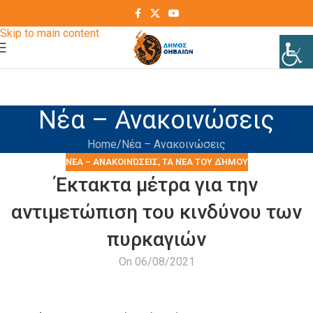
Skip to navigation
Skip to main content
Νέα – Ανακοινώσεις
Home
Νέα – Ανακοινώσεις
ΝΈΑ – ΑΝΑΚΟΙΝΏΣΕΙΣ
,
ΤΑ ΝΈΑ ΤΟΥ ΔΉΜΟΥ
Έκτακτα μέτρα για την
αντιμετώπιση του κινδύνου των
πυρκαγιών
On 06/08/2021