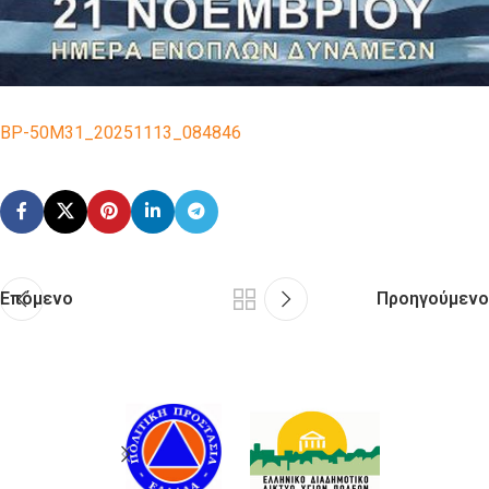
BP-50M31_20251113_084846
Επόμενο
Προηγούμενο