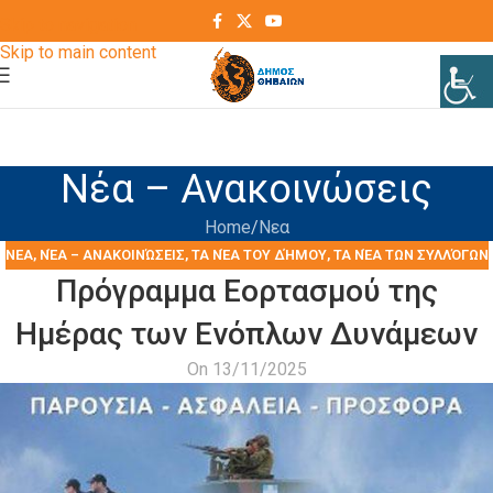
Skip to navigation
Skip to main content
Νέα – Ανακοινώσεις
Home
Νεα
ΝΕΑ
,
ΝΈΑ – ΑΝΑΚΟΙΝΏΣΕΙΣ
,
ΤΑ ΝΈΑ ΤΟΥ ΔΉΜΟΥ
,
ΤΑ ΝΈΑ ΤΩΝ ΣΥΛΛΌΓΩΝ
Πρόγραμμα Εορτασμού της
Ημέρας των Ενόπλων Δυνάμεων
On 13/11/2025