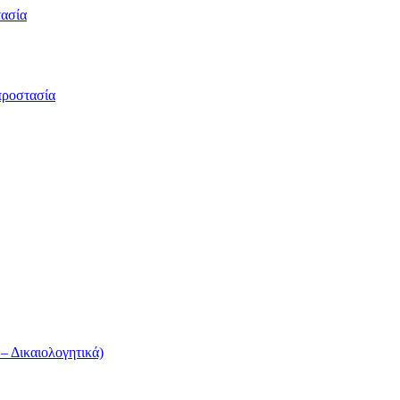
τασία
προστασία
 Δικαιολογητικά)