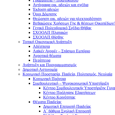
Γραμματεία – Πρωτόκολλο
Αντίγραφα οικ. αδειών και σχέδια
Έκδοση αδειών
Όροι Δόμησης
Θεώρηση οικ. αδειών για ηλεκτροδότηση
Βεβαιώσεις Χρήσεων Γης & θέσεων Οικοπέδων
Γενικό Πολεοδομικό Σχέδιο Θήβας
ΣΧΟΟΑΠ Πλαταιών
ΣΧΟΟΑΠ Θίσβης
Τοπική Οικονομική Ανάπτυξη
Αδέσποτα
Λαϊκές Αγορές – Στάσιμο Εμπόριο
Αγροτικά θέματα
Περίπτερα
Ανάπτυξη και Προγραμματισμός
Δημοτική Αστυνομία
Κοινωνική Προστασία, Παιδεία, Πολιτισμός, Νεολαία
Κοινωνική Πρόνοια
Συμβουλευτική – Ψυχοκοινωνική Υποστήριξη
Κέντρο Συμβουλευτικής Υποστήριξης Γυν
Κέντρο Πρόληψης Εξαρτήσεων
Κέντρο Κοινότητας
Θέματα Παιδείας
Δημοτική Επιτροπή Παιδείας
Α΄ βάθμια Σχολική Επιτροπή