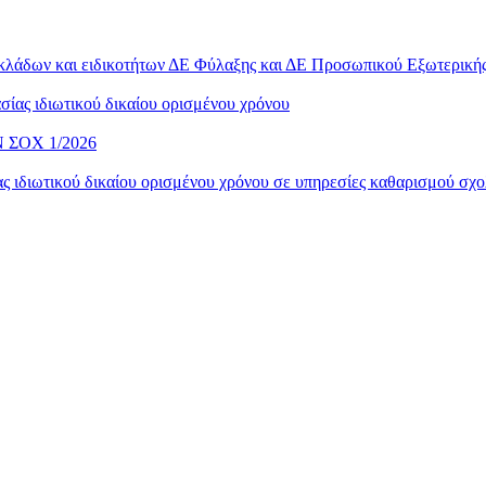
 κλάδων και ειδικοτήτων ΔΕ Φύλαξης και ΔΕ Προσωπικού Εξωτερικ
ίας ιδιωτικού δικαίου ορισμένου χρόνου
ΣΟΧ 1/2026
 ιδιωτικού δικαίου ορισμένου χρόνου σε υπηρεσίες καθαρισμού σχο