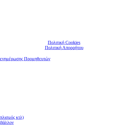
Πολιτική Cookies
Πολιτική Απορρήτου
αι ενημέρωσης Προμηθευτών
πλισμός κτλ)
ιβάλλον